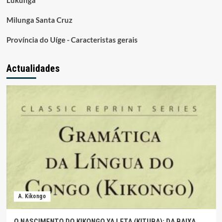
Lukunga
Milunga Santa Cruz
Província do Uíge - Caracteristas gerais
Actualidades
A. Kikongo
O NASCIMENTO DO KIKONGO YA LETA (KITUBA): DA BAIXA