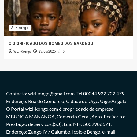
A. Kikongo
O SIGNIFICADO DOS NOMES DOS BAKONGO
Wizi-Kongo
0
25/06/2026
Contacto: wizikongo@gmail.com. Tel 00244 922 722 479.
Endereço: Rua do Comércio, Cidade do Uíge. Uíge/Angola
O Portal wizi-kongo.com é propriedade da empresa
MBUNGA MANANGA, Comércio Geral, Agro-Pecúaria e
Prestação de Serviços,(SU), Lda. NIF: 5002986671.
Endereço: Zango IV / Calumbo, Icolo e Bengo. e-mail: