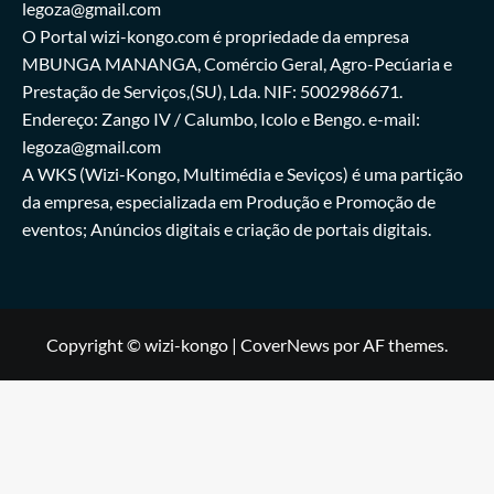
legoza@gmail.com
O Portal wizi-kongo.com é propriedade da empresa
MBUNGA MANANGA, Comércio Geral, Agro-Pecúaria e
Prestação de Serviços,(SU), Lda. NIF: 5002986671.
Endereço: Zango IV / Calumbo, Icolo e Bengo. e-mail:
legoza@gmail.com
A WKS (Wizi-Kongo, Multimédia e Seviços) é uma partição
da empresa, especializada em Produção e Promoção de
eventos; Anúncios digitais e criação de portais digitais.
Copyright © wizi-kongo
|
CoverNews
por AF themes.