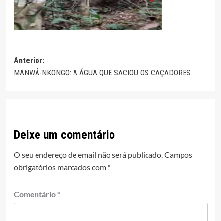
Navegação
Anterior:
MANWÁ-NKONGO: A ÁGUA QUE SACIOU OS CAÇADORES
de
artigos
Deixe um comentário
O seu endereço de email não será publicado.
Campos
obrigatórios marcados com
*
Comentário
*