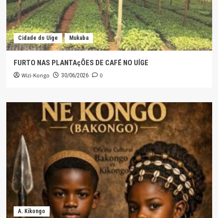
Cidade do Uíge
Mukaba
FURTO NAS PLANTAçÕES DE CAFÉ NO UÍGE
Wizi-Kongo
0
30/06/2026
A. Kikongo