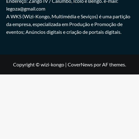
Endereço: Zango IV / Calumbo, Icolo e Bengo. e-mail:
legoza@gmail.com
A WKS (Wizi-Kongo, Multimédia e Seviços) é uma partição
da empresa, especializada em Produção e Promoção de
eventos; Anúncios digitais e criação de portais digitais.
Copyright © wizi-kongo
|
CoverNews
por AF themes.