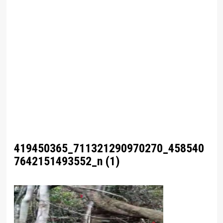
419450365_711321290970270_458540
7642151493552_n (1)