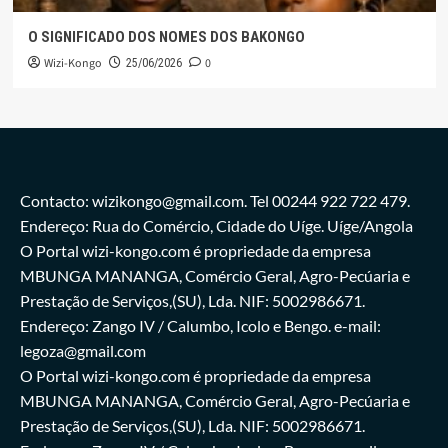
O SIGNIFICADO DOS NOMES DOS BAKONGO
Wizi-Kongo
0
25/06/2026
Contacto: wizikongo@gmail.com. Tel 00244 922 722 479.
Endereço: Rua do Comércio, Cidade do Uíge. Uíge/Angola
O Portal wizi-kongo.com é propriedade da empresa
MBUNGA MANANGA, Comércio Geral, Agro-Pecúaria e
Prestação de Serviços,(SU), Lda. NIF: 5002986671.
Endereço: Zango IV / Calumbo, Icolo e Bengo. e-mail:
legoza@gmail.com
O Portal wizi-kongo.com é propriedade da empresa
MBUNGA MANANGA, Comércio Geral, Agro-Pecúaria e
Prestação de Serviços,(SU), Lda. NIF: 5002986671.