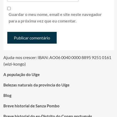
Guardar o meu nome, email e site neste navegador
para a próxima vez que eu comentar.
Ajuda-nos crescer: IBAN: AO06 0040 0000 8895 9251 0161
(wizi-kongo)
A população do Uige
Belezas naturais da província do Uíge
Blog
Breve historial de Sanza Pombo
Breve historial do ex-Distrito do Congo português