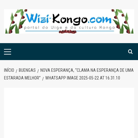
Skip
to
content
Menu
principal
INÍCIO
BUENGAS
NOVA ESPERANÇA, “CLAMA NA ESPERANÇA DE UMA
ESTARADA MELHOR”
WHATSAPP IMAGE 2025-05-22 AT 16.31.10