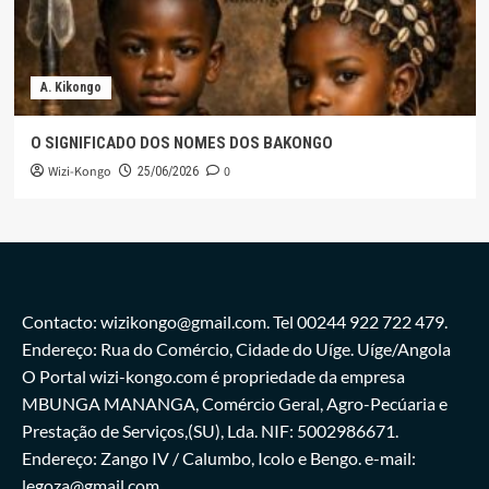
A. Kikongo
O SIGNIFICADO DOS NOMES DOS BAKONGO
Wizi-Kongo
0
25/06/2026
Contacto: wizikongo@gmail.com. Tel 00244 922 722 479.
Endereço: Rua do Comércio, Cidade do Uíge. Uíge/Angola
O Portal wizi-kongo.com é propriedade da empresa
MBUNGA MANANGA, Comércio Geral, Agro-Pecúaria e
Prestação de Serviços,(SU), Lda. NIF: 5002986671.
Endereço: Zango IV / Calumbo, Icolo e Bengo. e-mail:
legoza@gmail.com