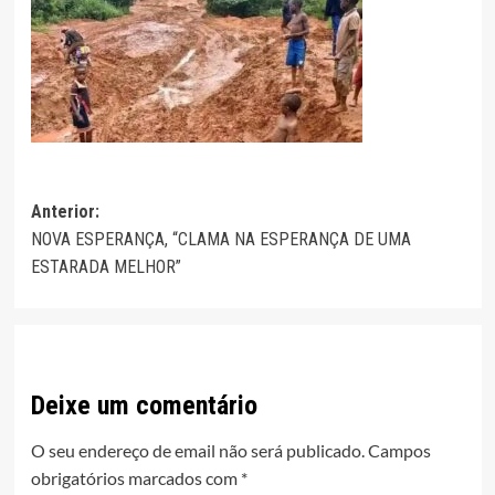
Navegação
Anterior:
NOVA ESPERANÇA, “CLAMA NA ESPERANÇA DE UMA
de
ESTARADA MELHOR”
artigos
Deixe um comentário
O seu endereço de email não será publicado.
Campos
obrigatórios marcados com
*