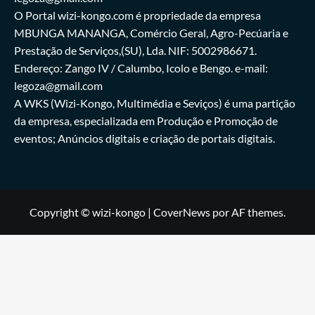
O Portal wizi-kongo.com é propriedade da empresa
MBUNGA MANANGA, Comércio Geral, Agro-Pecúaria e
Prestação de Serviços,(SU), Lda. NIF: 5002986671.
Endereço: Zango IV / Calumbo, Icolo e Bengo. e-mail:
legoza@gmail.com
A WKS (Wizi-Kongo, Multimédia e Seviços) é uma partição
da empresa, especializada em Produção e Promoção de
eventos; Anúncios digitais e criação de portais digitais.
Copyright © wizi-kongo
|
CoverNews
por AF themes.