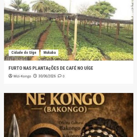
Cidade do Uíge
Mukaba
FURTO NAS PLANTAçÕES DE CAFÉ NO UÍGE
Wizi-Kongo
0
30/06/2026