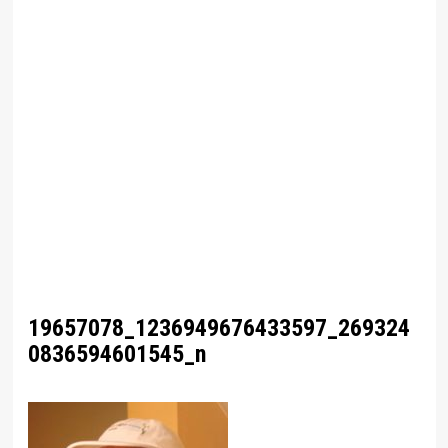
19657078_1236949676433597_269324
0836594601545_n