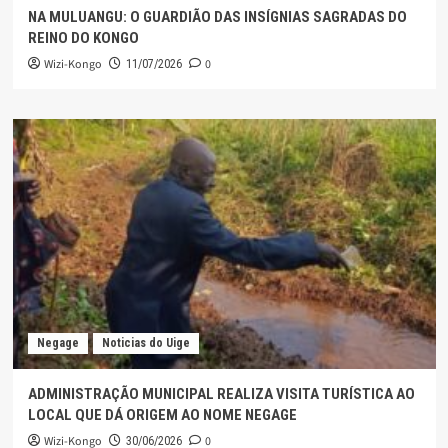
NA MULUANGU: O GUARDIÃO DAS INSÍGNIAS SAGRADAS DO
REINO DO KONGO
Wizi-Kongo
0
11/07/2026
Negage
Noticias do Uige
ADMINISTRAÇÃO MUNICIPAL REALIZA VISITA TURÍSTICA AO
LOCAL QUE DÁ ORIGEM AO NOME NEGAGE
Wizi-Kongo
0
30/06/2026