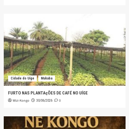
Cidade do Uíge
Mukaba
FURTO NAS PLANTAçÕES DE CAFÉ NO UÍGE
Wizi-Kongo
0
30/06/2026