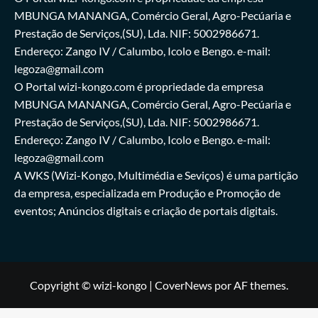
MBUNGA MANANGA, Comércio Geral, Agro-Pecúaria e
Prestação de Serviços,(SU), Lda. NIF: 5002986671.
Endereço: Zango IV / Calumbo, Icolo e Bengo. e-mail:
legoza@gmail.com
O Portal wizi-kongo.com é propriedade da empresa
MBUNGA MANANGA, Comércio Geral, Agro-Pecúaria e
Prestação de Serviços,(SU), Lda. NIF: 5002986671.
Endereço: Zango IV / Calumbo, Icolo e Bengo. e-mail:
legoza@gmail.com
A WKS (Wizi-Kongo, Multimédia e Seviços) é uma partição
da empresa, especializada em Produção e Promoção de
eventos; Anúncios digitais e criação de portais digitais.
Copyright © wizi-kongo
|
CoverNews
por AF themes.