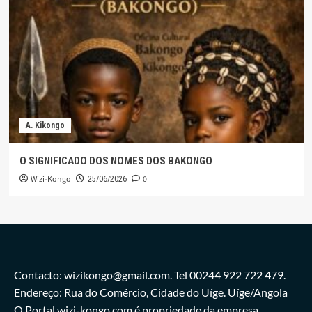
A. Kikongo
O SIGNIFICADO DOS NOMES DOS BAKONGO
Wizi-Kongo
0
25/06/2026
Contacto: wizikongo@gmail.com. Tel 00244 922 722 479.
Endereço: Rua do Comércio, Cidade do Uíge. Uíge/Angola
O Portal wizi-kongo.com é propriedade da empresa