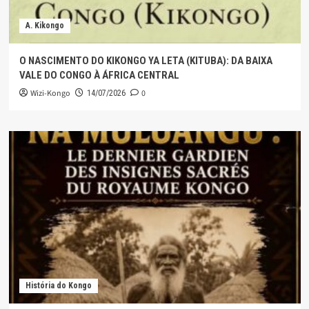
A. Kikongo
O NASCIMENTO DO KIKONGO YA LETA (KITUBA): DA BAIXA
VALE DO CONGO À ÁFRICA CENTRAL
Wizi-Kongo
0
14/07/2026
História do Kongo