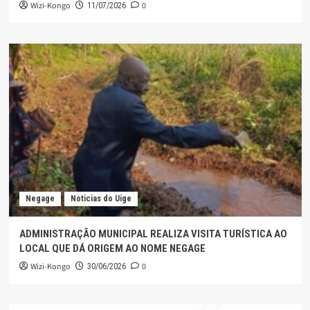
Wizi-Kongo
0
11/07/2026
Negage
Noticias do Uige
ADMINISTRAÇÃO MUNICIPAL REALIZA VISITA TURÍSTICA AO
LOCAL QUE DÁ ORIGEM AO NOME NEGAGE
Wizi-Kongo
0
30/06/2026