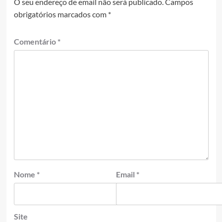
O seu endereço de email não será publicado.
Campos
obrigatórios marcados com
*
Comentário
*
Nome
*
Email
*
Site