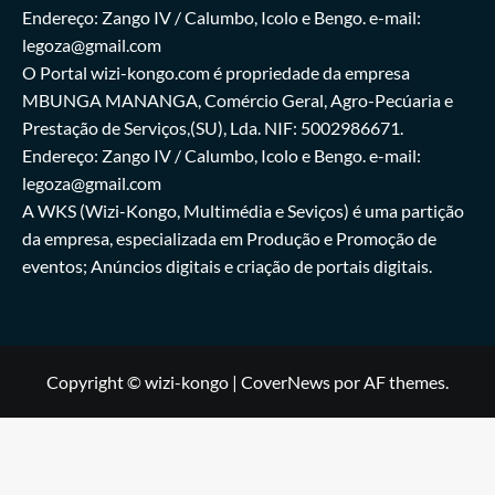
Endereço: Zango IV / Calumbo, Icolo e Bengo. e-mail:
legoza@gmail.com
O Portal wizi-kongo.com é propriedade da empresa
MBUNGA MANANGA, Comércio Geral, Agro-Pecúaria e
Prestação de Serviços,(SU), Lda. NIF: 5002986671.
Endereço: Zango IV / Calumbo, Icolo e Bengo. e-mail:
legoza@gmail.com
A WKS (Wizi-Kongo, Multimédia e Seviços) é uma partição
da empresa, especializada em Produção e Promoção de
eventos; Anúncios digitais e criação de portais digitais.
Copyright © wizi-kongo
|
CoverNews
por AF themes.