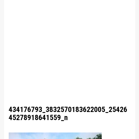
434176793_3832570183622005_25426
45278918641559_n