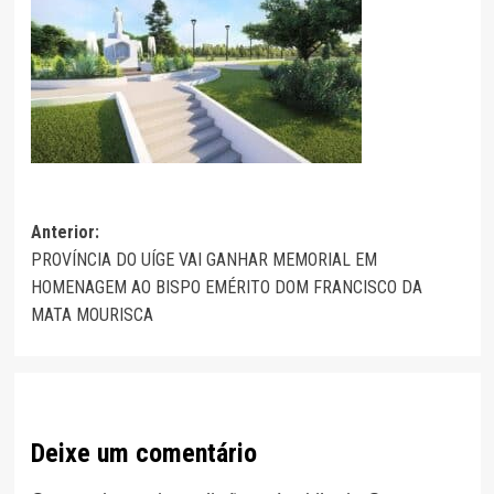
Navegação
Anterior:
PROVÍNCIA DO UÍGE VAI GANHAR MEMORIAL EM
de
HOMENAGEM AO BISPO EMÉRITO DOM FRANCISCO DA
artigos
MATA MOURISCA
Deixe um comentário