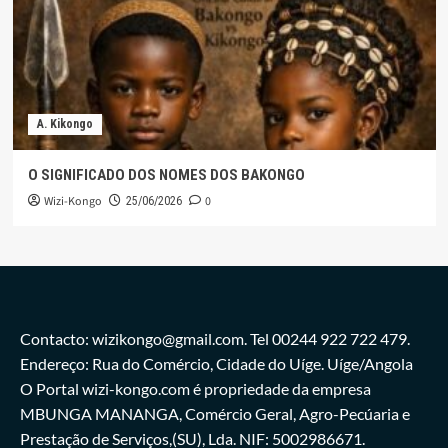
A. Kikongo
O SIGNIFICADO DOS NOMES DOS BAKONGO
Wizi-Kongo
0
25/06/2026
Contacto: wizikongo@gmail.com. Tel 00244 922 722 479.
Endereço: Rua do Comércio, Cidade do Uíge. Uíge/Angola
O Portal wizi-kongo.com é propriedade da empresa
MBUNGA MANANGA, Comércio Geral, Agro-Pecúaria e
Prestação de Serviços,(SU), Lda. NIF: 5002986671.