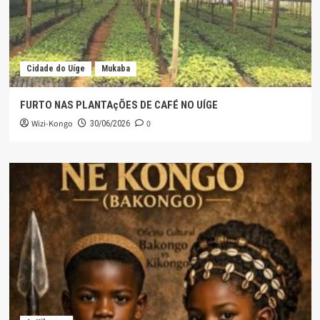
Cidade do Uíge
Mukaba
FURTO NAS PLANTAçÕES DE CAFÉ NO UÍGE
Wizi-Kongo
0
30/06/2026