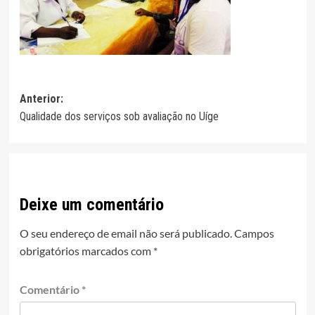
Navegação
Anterior:
Qualidade dos serviços sob avaliação no Uíge
de
artigos
Deixe um comentário
O seu endereço de email não será publicado.
Campos
obrigatórios marcados com
*
Comentário
*