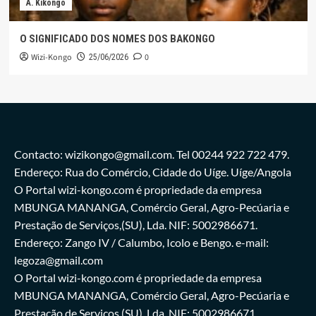
A. Kikongo
O SIGNIFICADO DOS NOMES DOS BAKONGO
Wizi-Kongo
0
25/06/2026
Contacto: wizikongo@gmail.com. Tel 00244 922 722 479.
Endereço: Rua do Comércio, Cidade do Uíge. Uíge/Angola
O Portal wizi-kongo.com é propriedade da empresa
MBUNGA MANANGA, Comércio Geral, Agro-Pecúaria e
Prestação de Serviços,(SU), Lda. NIF: 5002986671.
Endereço: Zango IV / Calumbo, Icolo e Bengo. e-mail:
legoza@gmail.com
O Portal wizi-kongo.com é propriedade da empresa
MBUNGA MANANGA, Comércio Geral, Agro-Pecúaria e
Prestação de Serviços,(SU), Lda. NIF: 5002986671.