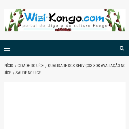
Skip
to
content
Menu
principal
INÍCIO
CIDADE DO UÍGE
QUALIDADE DOS SERVIÇOS SOB AVALIAÇÃO NO
UÍGE
SAUDE NO UIGE