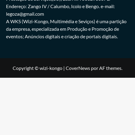
Endereço: Zango IV / Calumbo, Icolo e Bengo. e-mail:
legoza@gmail.com
A WKS (Wizi-Kongo, Multimédia e Seviços) é uma partição
da empresa, especializada em Produção e Promoção de
eventos; Anúncios digitais e criação de portais digitais.
Copyright © wizi-kongo
|
CoverNews
por AF themes.