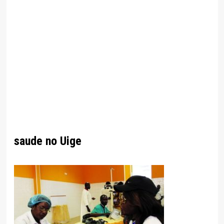
saude no Uige