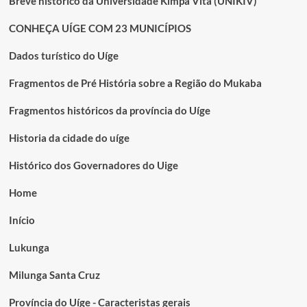
Breve histórico da Universidade Kimpa Vita (UNIKIV)
CONHEÇA UÍGE COM 23 MUNICÍPIOS
Dados turístico do Uíge
Fragmentos de Pré História sobre a Região do Mukaba
Fragmentos históricos da província do Uíge
Historia da cidade do uíge
Histórico dos Governadores do Uige
Home
Início
Lukunga
Milunga Santa Cruz
Província do Uíge - Caracteristas gerais