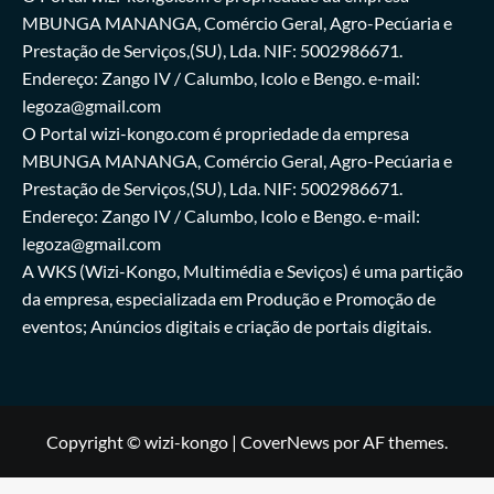
MBUNGA MANANGA, Comércio Geral, Agro-Pecúaria e
Prestação de Serviços,(SU), Lda. NIF: 5002986671.
Endereço: Zango IV / Calumbo, Icolo e Bengo. e-mail:
legoza@gmail.com
O Portal wizi-kongo.com é propriedade da empresa
MBUNGA MANANGA, Comércio Geral, Agro-Pecúaria e
Prestação de Serviços,(SU), Lda. NIF: 5002986671.
Endereço: Zango IV / Calumbo, Icolo e Bengo. e-mail:
legoza@gmail.com
A WKS (Wizi-Kongo, Multimédia e Seviços) é uma partição
da empresa, especializada em Produção e Promoção de
eventos; Anúncios digitais e criação de portais digitais.
Copyright © wizi-kongo
|
CoverNews
por AF themes.