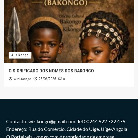
A. Kikongo
O SIGNIFICADO DOS NOMES DOS BAKONGO
Wizi-Kongo
0
25/06/2026
Contacto: wizikongo@gmail.com. Tel 00244 922 722 479.
Endereço: Rua do Comércio, Cidade do Uíge. Uíge/Angola
O Portal wizi-kongo.com é propriedade da empresa