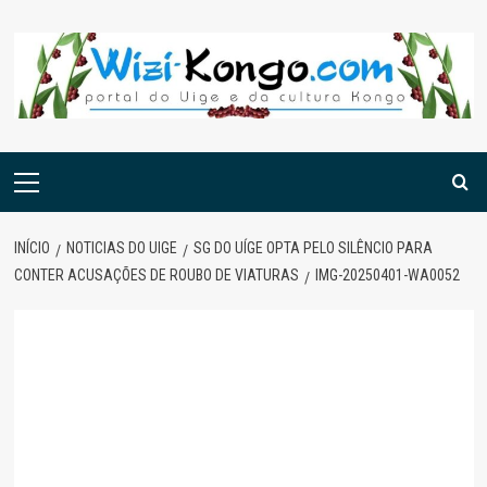
Skip
to
content
Menu
principal
INÍCIO
NOTICIAS DO UIGE
SG DO UÍGE OPTA PELO SILÊNCIO PARA
CONTER ACUSAÇÕES DE ROUBO DE VIATURAS
IMG-20250401-WA0052