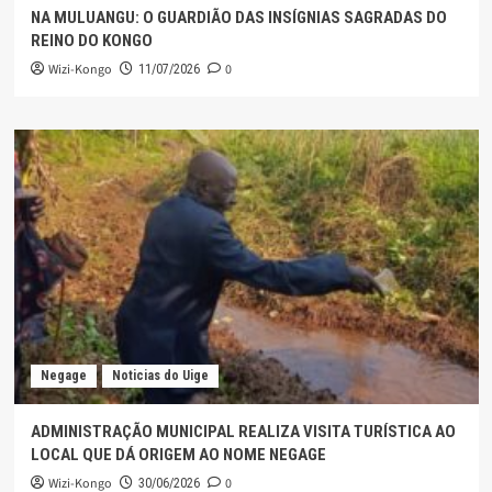
NA MULUANGU: O GUARDIÃO DAS INSÍGNIAS SAGRADAS DO
REINO DO KONGO
Wizi-Kongo
0
11/07/2026
Negage
Noticias do Uige
ADMINISTRAÇÃO MUNICIPAL REALIZA VISITA TURÍSTICA AO
LOCAL QUE DÁ ORIGEM AO NOME NEGAGE
Wizi-Kongo
0
30/06/2026