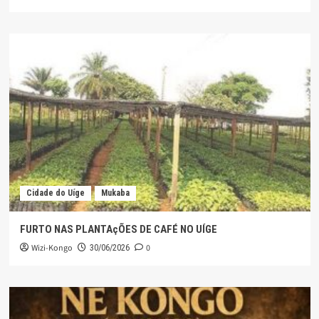
Cidade do Uíge
Mukaba
FURTO NAS PLANTAçÕES DE CAFÉ NO UÍGE
Wizi-Kongo
0
30/06/2026