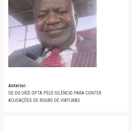
Navegação
Anterior:
SG DO UÍGE OPTA PELO SILÊNCIO PARA CONTER
de
ACUSAÇÕES DE ROUBO DE VIATURAS
artigos