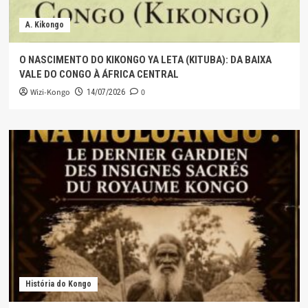
A. Kikongo
O NASCIMENTO DO KIKONGO YA LETA (KITUBA): DA BAIXA
VALE DO CONGO À ÁFRICA CENTRAL
Wizi-Kongo
0
14/07/2026
História do Kongo