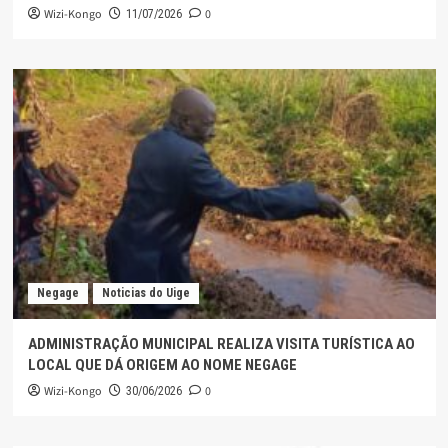
Wizi-Kongo
0
11/07/2026
Negage
Noticias do Uige
ADMINISTRAÇÃO MUNICIPAL REALIZA VISITA TURÍSTICA AO
LOCAL QUE DÁ ORIGEM AO NOME NEGAGE
Wizi-Kongo
0
30/06/2026