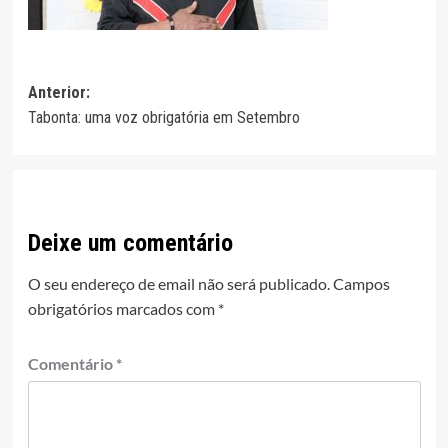
Navegação
Anterior:
Tabonta: uma voz obrigatória em Setembro
de
artigos
Deixe um comentário
O seu endereço de email não será publicado.
Campos
obrigatórios marcados com
*
Comentário
*