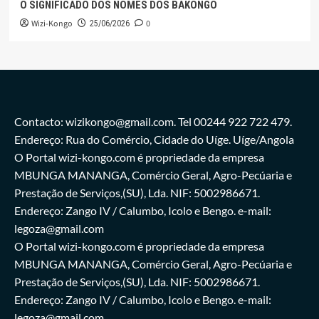
O SIGNIFICADO DOS NOMES DOS BAKONGO
Wizi-Kongo
0
25/06/2026
Contacto: wizikongo@gmail.com. Tel 00244 922 722 479.
Endereço: Rua do Comércio, Cidade do Uíge. Uíge/Angola
O Portal wizi-kongo.com é propriedade da empresa
MBUNGA MANANGA, Comércio Geral, Agro-Pecúaria e
Prestação de Serviços,(SU), Lda. NIF: 5002986671.
Endereço: Zango IV / Calumbo, Icolo e Bengo. e-mail:
legoza@gmail.com
O Portal wizi-kongo.com é propriedade da empresa
MBUNGA MANANGA, Comércio Geral, Agro-Pecúaria e
Prestação de Serviços,(SU), Lda. NIF: 5002986671.
Endereço: Zango IV / Calumbo, Icolo e Bengo. e-mail:
legoza@gmail.com