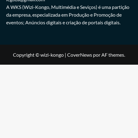
A WKS (Wizi-Kongo, Multimédia e Seviços) é uma partição
da empresa, especializada em Produção e Promoção de
eventos; Anúncios digitais e criação de portais digitais.
Copyright © wizi-kongo
|
CoverNews
por AF themes.