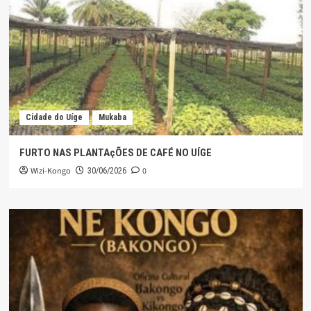
Cidade do Uíge
Mukaba
FURTO NAS PLANTAçÕES DE CAFÉ NO UÍGE
Wizi-Kongo
0
30/06/2026