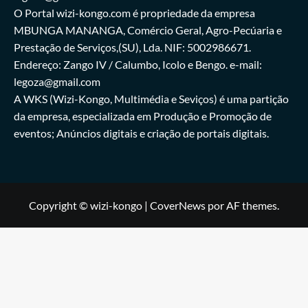
O Portal wizi-kongo.com é propriedade da empresa
MBUNGA MANANGA, Comércio Geral, Agro-Pecúaria e
Prestação de Serviços,(SU), Lda. NIF: 5002986671.
Endereço: Zango IV / Calumbo, Icolo e Bengo. e-mail:
legoza@gmail.com
A WKS (Wizi-Kongo, Multimédia e Seviços) é uma partição
da empresa, especializada em Produção e Promoção de
eventos; Anúncios digitais e criação de portais digitais.
Copyright © wizi-kongo
|
CoverNews
por AF themes.