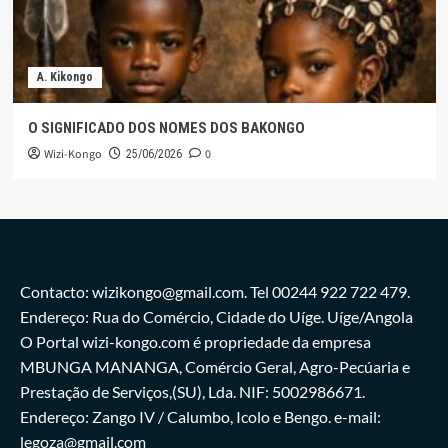
A. Kikongo
O SIGNIFICADO DOS NOMES DOS BAKONGO
Wizi-Kongo
0
25/06/2026
Contacto: wizikongo@gmail.com. Tel 00244 922 722 479.
Endereço: Rua do Comércio, Cidade do Uíge. Uíge/Angola
O Portal wizi-kongo.com é propriedade da empresa
MBUNGA MANANGA, Comércio Geral, Agro-Pecúaria e
Prestação de Serviços,(SU), Lda. NIF: 5002986671.
Endereço: Zango IV / Calumbo, Icolo e Bengo. e-mail:
legoza@gmail.com