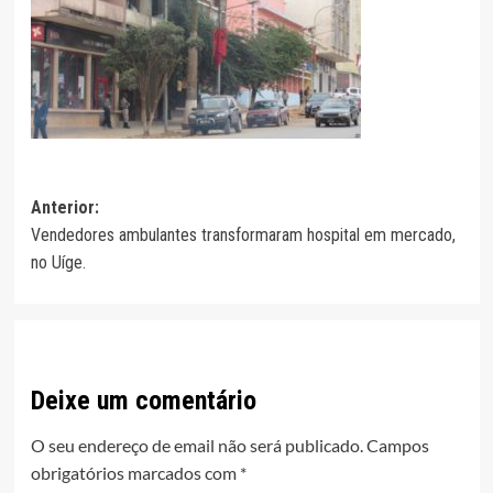
Navegação
Anterior:
Vendedores ambulantes transformaram hospital em mercado,
de
no Uíge.
artigos
Deixe um comentário
O seu endereço de email não será publicado.
Campos
obrigatórios marcados com
*