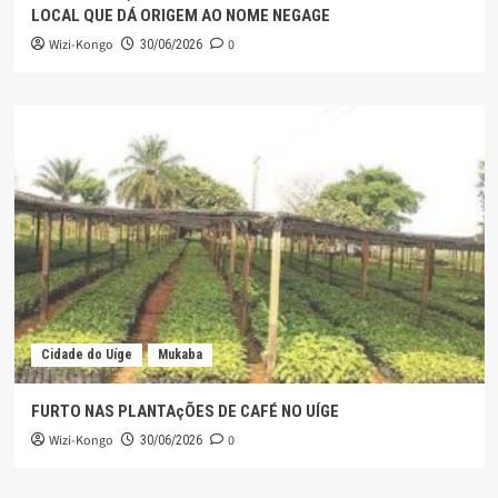
LOCAL QUE DÁ ORIGEM AO NOME NEGAGE
Wizi-Kongo
0
30/06/2026
Cidade do Uíge
Mukaba
FURTO NAS PLANTAçÕES DE CAFÉ NO UÍGE
Wizi-Kongo
0
30/06/2026