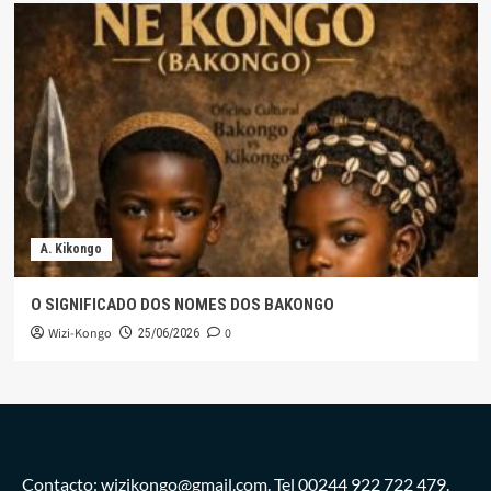
A. Kikongo
O SIGNIFICADO DOS NOMES DOS BAKONGO
Wizi-Kongo
0
25/06/2026
Contacto: wizikongo@gmail.com. Tel 00244 922 722 479.