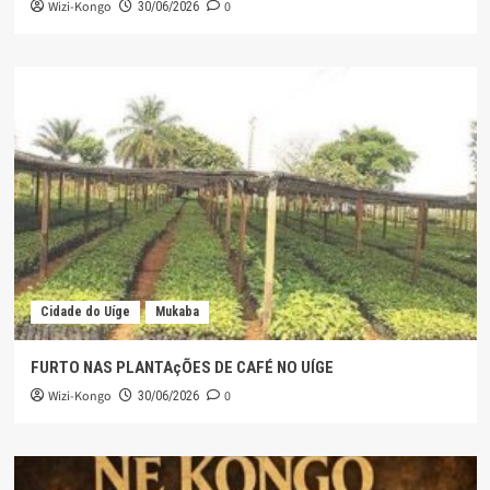
Wizi-Kongo
0
30/06/2026
Cidade do Uíge
Mukaba
FURTO NAS PLANTAçÕES DE CAFÉ NO UÍGE
Wizi-Kongo
0
30/06/2026