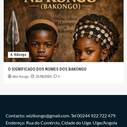
A. Kikongo
O SIGNIFICADO DOS NOMES DOS BAKONGO
Wizi-Kongo
0
25/06/2026
Contacto: wizikongo@gmail.com. Tel 00244 922 722 479.
Endereço: Rua do Comércio, Cidade do Uíge. Uíge/Angola