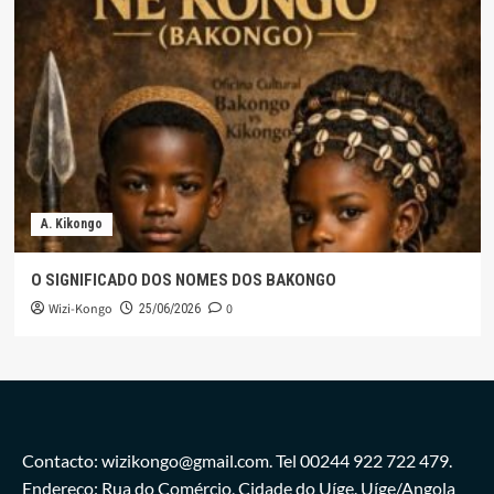
A. Kikongo
O SIGNIFICADO DOS NOMES DOS BAKONGO
Wizi-Kongo
0
25/06/2026
Contacto: wizikongo@gmail.com. Tel 00244 922 722 479.
Endereço: Rua do Comércio, Cidade do Uíge. Uíge/Angola