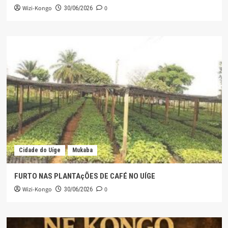
Wizi-Kongo
0
30/06/2026
Cidade do Uíge
Mukaba
FURTO NAS PLANTAçÕES DE CAFÉ NO UÍGE
Wizi-Kongo
0
30/06/2026