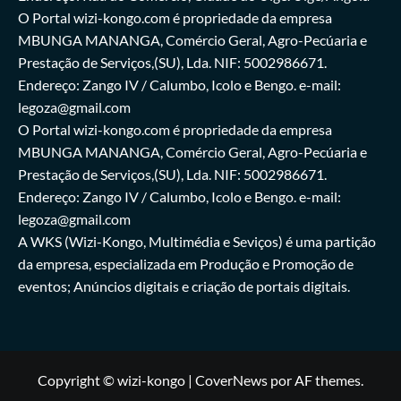
O Portal wizi-kongo.com é propriedade da empresa
MBUNGA MANANGA, Comércio Geral, Agro-Pecúaria e
Prestação de Serviços,(SU), Lda. NIF: 5002986671.
Endereço: Zango IV / Calumbo, Icolo e Bengo. e-mail:
legoza@gmail.com
O Portal wizi-kongo.com é propriedade da empresa
MBUNGA MANANGA, Comércio Geral, Agro-Pecúaria e
Prestação de Serviços,(SU), Lda. NIF: 5002986671.
Endereço: Zango IV / Calumbo, Icolo e Bengo. e-mail:
legoza@gmail.com
A WKS (Wizi-Kongo, Multimédia e Seviços) é uma partição
da empresa, especializada em Produção e Promoção de
eventos; Anúncios digitais e criação de portais digitais.
Copyright © wizi-kongo
|
CoverNews
por AF themes.