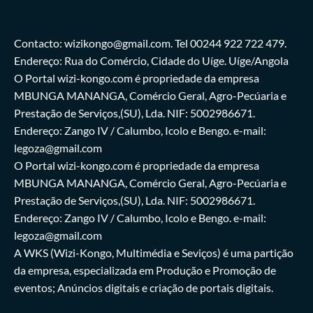
Contacto: wizikongo@gmail.com. Tel 00244 922 722 479.
Endereço: Rua do Comércio, Cidade do Uíge. Uíge/Angola
O Portal wizi-kongo.com é propriedade da empresa
MBUNGA MANANGA, Comércio Geral, Agro-Pecúaria e
Prestação de Serviços,(SU), Lda. NIF: 5002986671.
Endereço: Zango IV / Calumbo, Icolo e Bengo. e-mail:
legoza@gmail.com
O Portal wizi-kongo.com é propriedade da empresa
MBUNGA MANANGA, Comércio Geral, Agro-Pecúaria e
Prestação de Serviços,(SU), Lda. NIF: 5002986671.
Endereço: Zango IV / Calumbo, Icolo e Bengo. e-mail:
legoza@gmail.com
A WKS (Wizi-Kongo, Multimédia e Seviços) é uma partição
da empresa, especializada em Produção e Promoção de
eventos; Anúncios digitais e criação de portais digitais.