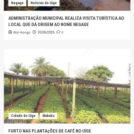
Negage
Noticias do Uige
ADMINISTRAÇÃO MUNICIPAL REALIZA VISITA TURÍSTICA AO
LOCAL QUE DÁ ORIGEM AO NOME NEGAGE
Wizi-Kongo
0
30/06/2026
Cidade do Uíge
Mukaba
FURTO NAS PLANTAçÕES DE CAFÉ NO UÍGE