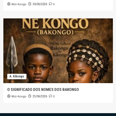
Wizi-Kongo
0
30/06/2026
A. Kikongo
O SIGNIFICADO DOS NOMES DOS BAKONGO
Wizi-Kongo
0
25/06/2026