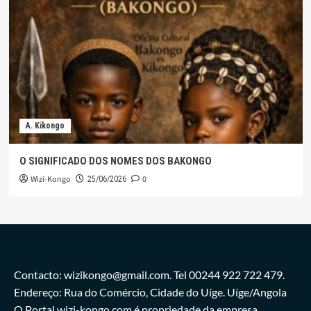
A. Kikongo
O SIGNIFICADO DOS NOMES DOS BAKONGO
Wizi-Kongo
0
25/06/2026
Contacto: wizikongo@gmail.com. Tel 00244 922 722 479.
Endereço: Rua do Comércio, Cidade do Uíge. Uíge/Angola
O Portal wizi-kongo.com é propriedade da empresa