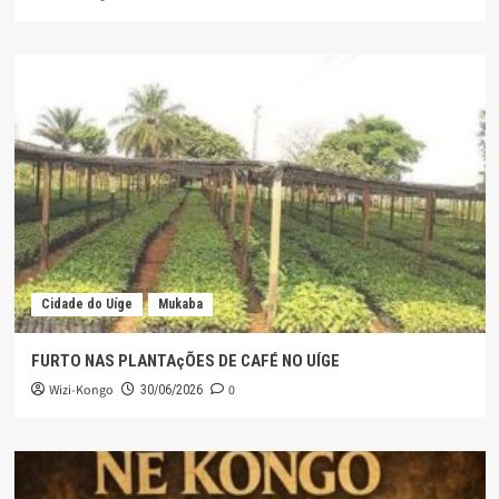
Cidade do Uíge
Mukaba
FURTO NAS PLANTAçÕES DE CAFÉ NO UÍGE
Wizi-Kongo
0
30/06/2026