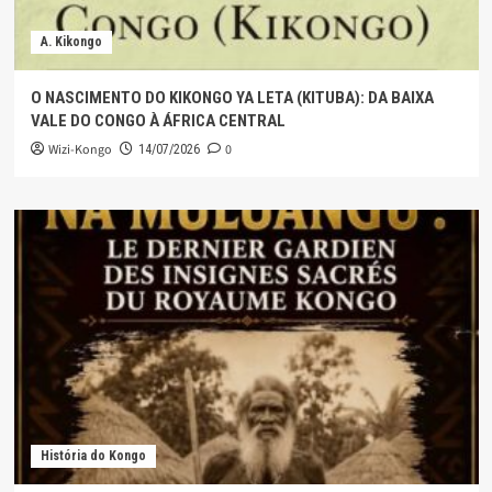
A. Kikongo
O NASCIMENTO DO KIKONGO YA LETA (KITUBA): DA BAIXA
VALE DO CONGO À ÁFRICA CENTRAL
Wizi-Kongo
0
14/07/2026
História do Kongo