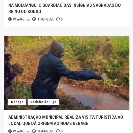
NA MULUANGU: O GUARDIÃO DAS INSÍGNIAS SAGRADAS DO
REINO DO KONGO
Wizi-Kongo
0
11/07/2026
Negage
Noticias do Uige
ADMINISTRAÇÃO MUNICIPAL REALIZA VISITA TURÍSTICA AO
LOCAL QUE DÁ ORIGEM AO NOME NEGAGE
Wizi-Kongo
0
30/06/2026