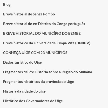
com
Blog
estômagos
vazios”
Breve historial de Sanza Pombo
Breve historial do ex-Distrito do Congo português
BREVE HISTORIAL DO MUNICÍPIO DO BEMBE
Breve histórico da Universidade Kimpa Vita (UNIKIV)
CONHEÇA UÍGE COM 23 MUNICÍPIOS
Dados turístico do Uíge
Fragmentos de Pré História sobre a Região do Mukaba
Fragmentos históricos da província do Uíge
Historia da cidade do uíge
Histórico dos Governadores do Uige