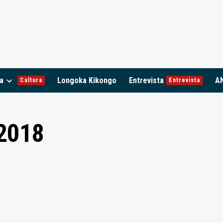
a
Longoka Kikongo
Entrevista
A
Cultura
Entrevista
 2018