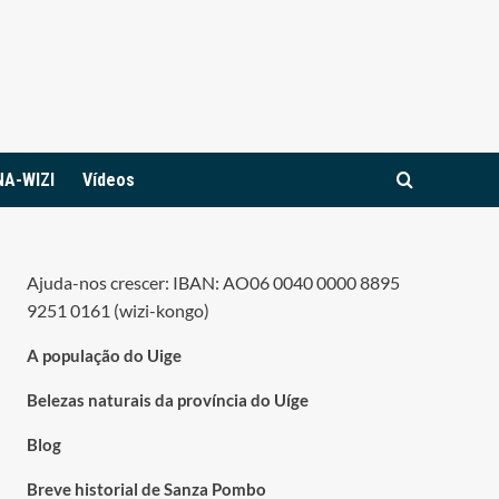
NA-WIZI
Vídeos
Ajuda-nos crescer: IBAN: AO06 0040 0000 8895
9251 0161 (wizi-kongo)
A população do Uige
Belezas naturais da província do Uíge
Blog
Breve historial de Sanza Pombo