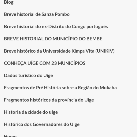
Blog
dois
anos
Breve historial de Sanza Pombo
Breve historial do ex-Distrito do Congo português
BREVE HISTORIAL DO MUNICÍPIO DO BEMBE
Breve histórico da Universidade Kimpa Vita (UNIKIV)
CONHEÇA UÍGE COM 23 MUNICÍPIOS
Dados turístico do Uíge
Fragmentos de Pré História sobre a Região do Mukaba
Fragmentos históricos da província do Uíge
Historia da cidade do uíge
Histórico dos Governadores do Uige
Home