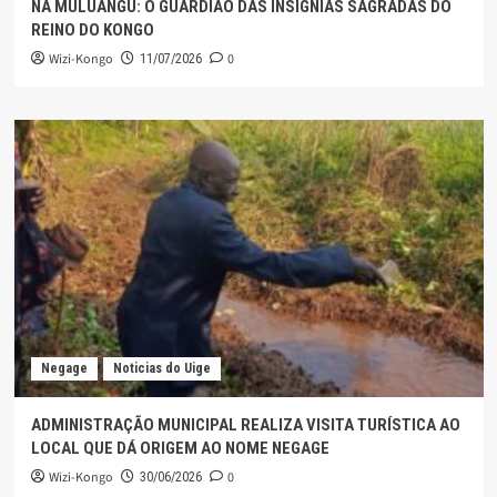
NA MULUANGU: O GUARDIÃO DAS INSÍGNIAS SAGRADAS DO
REINO DO KONGO
Wizi-Kongo
0
11/07/2026
Negage
Noticias do Uige
ADMINISTRAÇÃO MUNICIPAL REALIZA VISITA TURÍSTICA AO
LOCAL QUE DÁ ORIGEM AO NOME NEGAGE
Wizi-Kongo
0
30/06/2026