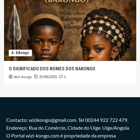
A. Kikongo
O SIGNIFICADO DOS NOMES DOS BAKONGO
Wizi-Kongo
0
25/06/2026
Contacto: wizikongo@gmail.com. Tel 00244 922 722 479.
Endereço: Rua do Comércio, Cidade do Uíge. Uíge/Angola
O Portal wizi-kongo.com é propriedade da empresa