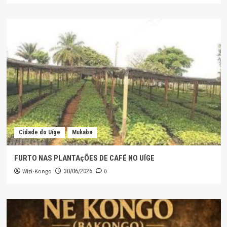
Cidade do Uíge
Mukaba
FURTO NAS PLANTAçÕES DE CAFÉ NO UÍGE
Wizi-Kongo
0
30/06/2026