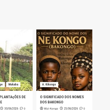
ge
Mukaba
A. Kikongo
 PLANTAçÕES DE
O SIGNIFICADO DOS NOMES
GE
DOS BAKONGO
0
Wizi-Kongo
0
30/06/2026
25/06/2026