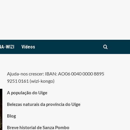
NA-WIZI
Vídeos
Ajuda-nos crescer: IBAN: AO06 0040 0000 8895
9251 0161 (wizi-kongo)
A população do Uige
Belezas naturais da província do Uíge
Blog
Breve historial de Sanza Pombo