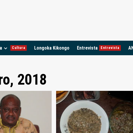
a
Longoka Kikongo
Entrevista
A
Cultura
Entrevista
ro, 2018