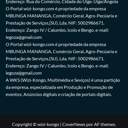
Endereço: Rua do Comércio, Cidade do Uíge. Uíge/Angola
O Portal wizi-kongo.com é propriedade da empresa
MBUNGA MANANGA, Comércio Geral, Agro-Pecúaria e
Prestação de Serviços,(SU), Lda. NIF: 5002986671.
Endereço: Zango IV / Calumbo, Icolo e Bengo. e-mail:
legoza@gmail.com
O Portal wizi-kongo.com é propriedade da empresa
MBUNGA MANANGA, Comércio Geral, Agro-Pecúaria e
Prestação de Serviços,(SU), Lda. NIF: 5002986671.
Endereço: Zango IV / Calumbo, Icolo e Bengo. e-mail:
legoza@gmail.com
A WKS (Wizi-Kongo, Multimédia e Seviços) é uma partição
da empresa, especializada em Produção e Promoção de
eventos; Anúncios digitais e criação de portais digitais.
Copyright © wizi-kongo
|
CoverNews
por AF themes.