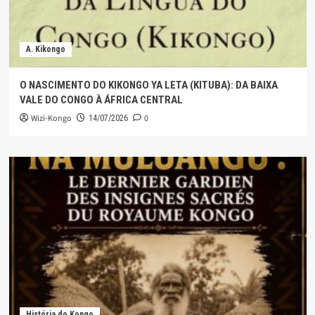
A. Kikongo
O NASCIMENTO DO KIKONGO YA LETA (KITUBA): DA BAIXA
VALE DO CONGO À ÁFRICA CENTRAL
Wizi-Kongo
0
14/07/2026
História do Kongo