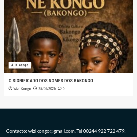
A. Kikongo
O SIGNIFICADO DOS NOMES DOS BAKONGO
Wizi-Kongo
0
25/06/2026
Contacto: wizikongo@gmail.com. Tel 00244 922 722 479.