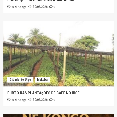
LOCAL QUE DÁ ORIGEM AO NOME NEGAGE
Wizi-Kongo
0
30/06/2026
Cidade do Uíge
Mukaba
FURTO NAS PLANTAçÕES DE CAFÉ NO UÍGE
Wizi-Kongo
0
30/06/2026