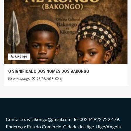
A. Kikongo
O SIGNIFICADO DOS NOMES DOS BAKONGO
Wizi-Kongo
0
25/06/2026
Contacto: wizikongo@gmail.com. Tel 00244 922 722 479.
Endereço: Rua do Comércio, Cidade do Uíge. Uíge/Angola