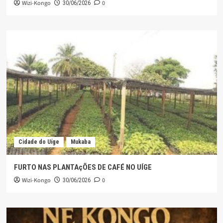
Wizi-Kongo
0
30/06/2026
Cidade do Uíge
Mukaba
FURTO NAS PLANTAçÕES DE CAFÉ NO UÍGE
Wizi-Kongo
0
30/06/2026