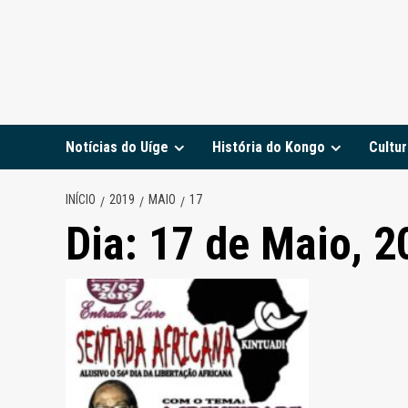
Notícias do Uíge
História do Kongo
Cultur
INÍCIO
2019
MAIO
17
Dia:
17 de Maio, 2