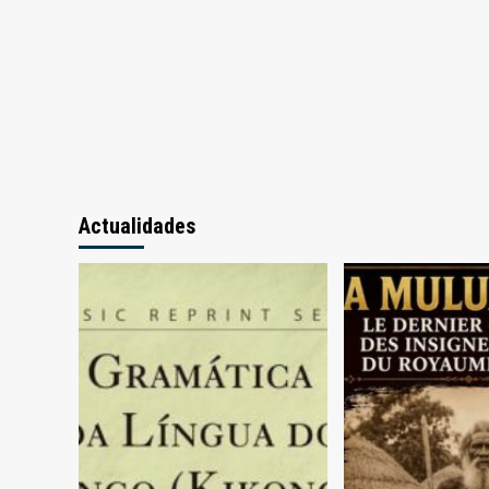
“identidade
cultural”
Actualidades