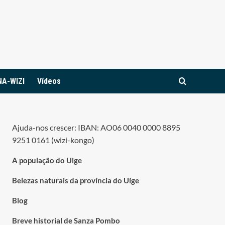
NA-WIZI
Vídeos
Ajuda-nos crescer: IBAN: AO06 0040 0000 8895
9251 0161 (wizi-kongo)
A população do Uige
Belezas naturais da província do Uíge
Blog
Breve historial de Sanza Pombo