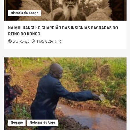
História do Kongo
NA MULUANGU: O GUARDIÃO DAS INSÍGNIAS SAGRADAS DO
REINO DO KONGO
Wizi-Kongo
0
11/07/2026
Negage
Noticias do Uige