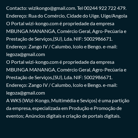
Contacto: wizikongo@gmail.com. Tel 00244 922 722 479.
Endereço: Rua do Comércio, Cidade do Uíge. Uíge/Angola
O Portal wizi-kongo.com é propriedade da empresa
MBUNGA MANANGA, Comércio Geral, Agro-Pecúaria e
Prestação de Serviços,(SU), Lda. NIF: 5002986671.
Endereço: Zango IV / Calumbo, Icolo e Bengo. e-mail:
legoza@gmail.com
O Portal wizi-kongo.com é propriedade da empresa
MBUNGA MANANGA, Comércio Geral, Agro-Pecúaria e
Prestação de Serviços,(SU), Lda. NIF: 5002986671.
Endereço: Zango IV / Calumbo, Icolo e Bengo. e-mail:
legoza@gmail.com
A WKS (Wizi-Kongo, Multimédia e Seviços) é uma partição
da empresa, especializada em Produção e Promoção de
eventos; Anúncios digitais e criação de portais digitais.