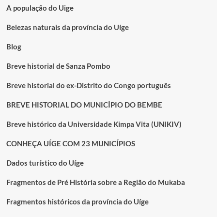
tela
A população do Uige
gigante
para
Belezas naturais da província do Uíge
CAN
Blog
Breve historial de Sanza Pombo
Breve historial do ex-Distrito do Congo português
BREVE HISTORIAL DO MUNICÍPIO DO BEMBE
Breve histórico da Universidade Kimpa Vita (UNIKIV)
CONHEÇA UÍGE COM 23 MUNICÍPIOS
Dados turístico do Uíge
Fragmentos de Pré História sobre a Região do Mukaba
Fragmentos históricos da província do Uíge