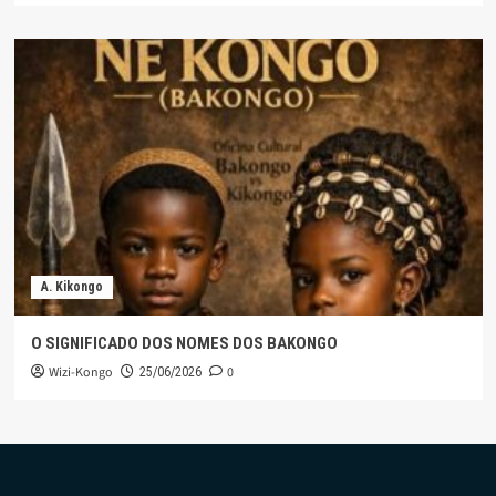
A. Kikongo
O SIGNIFICADO DOS NOMES DOS BAKONGO
Wizi-Kongo
0
25/06/2026