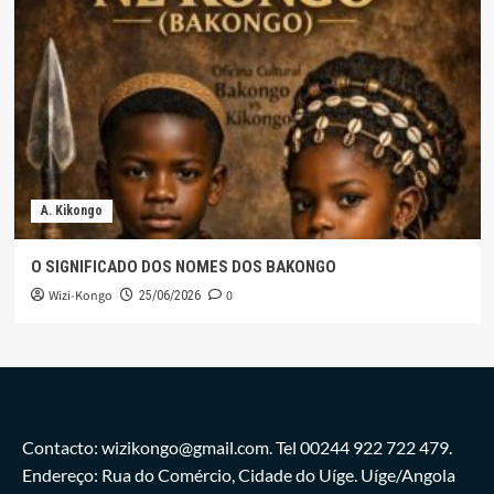
A. Kikongo
O SIGNIFICADO DOS NOMES DOS BAKONGO
Wizi-Kongo
0
25/06/2026
Contacto: wizikongo@gmail.com. Tel 00244 922 722 479.
Endereço: Rua do Comércio, Cidade do Uíge. Uíge/Angola