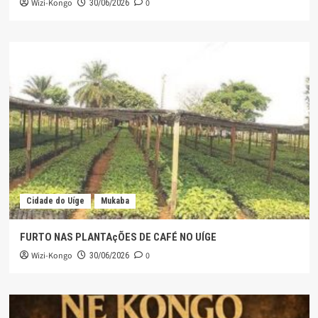
Wizi-Kongo
0
30/06/2026
Cidade do Uíge
Mukaba
FURTO NAS PLANTAçÕES DE CAFÉ NO UÍGE
Wizi-Kongo
0
30/06/2026