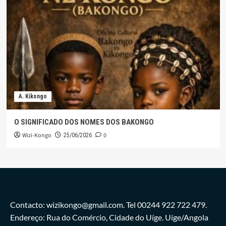
A. Kikongo
O SIGNIFICADO DOS NOMES DOS BAKONGO
Wizi-Kongo
0
25/06/2026
Contacto: wizikongo@gmail.com. Tel 00244 922 722 479.
Endereço: Rua do Comércio, Cidade do Uíge. Uíge/Angola