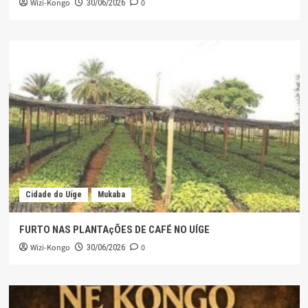
Wizi-Kongo
0
30/06/2026
Cidade do Uíge
Mukaba
FURTO NAS PLANTAçÕES DE CAFÉ NO UÍGE
Wizi-Kongo
0
30/06/2026