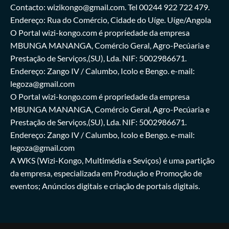
Contacto: wizikongo@gmail.com. Tel 00244 922 722 479.
Endereço: Rua do Comércio, Cidade do Uíge. Uíge/Angola
O Portal wizi-kongo.com é propriedade da empresa
MBUNGA MANANGA, Comércio Geral, Agro-Pecúaria e
Prestação de Serviços,(SU), Lda. NIF: 5002986671.
Endereço: Zango IV / Calumbo, Icolo e Bengo. e-mail:
legoza@gmail.com
O Portal wizi-kongo.com é propriedade da empresa
MBUNGA MANANGA, Comércio Geral, Agro-Pecúaria e
Prestação de Serviços,(SU), Lda. NIF: 5002986671.
Endereço: Zango IV / Calumbo, Icolo e Bengo. e-mail:
legoza@gmail.com
A WKS (Wizi-Kongo, Multimédia e Seviços) é uma partição
da empresa, especializada em Produção e Promoção de
eventos; Anúncios digitais e criação de portais digitais.