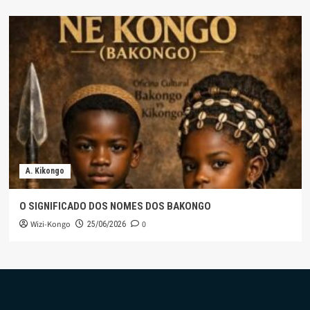
A. Kikongo
O SIGNIFICADO DOS NOMES DOS BAKONGO
Wizi-Kongo
0
25/06/2026