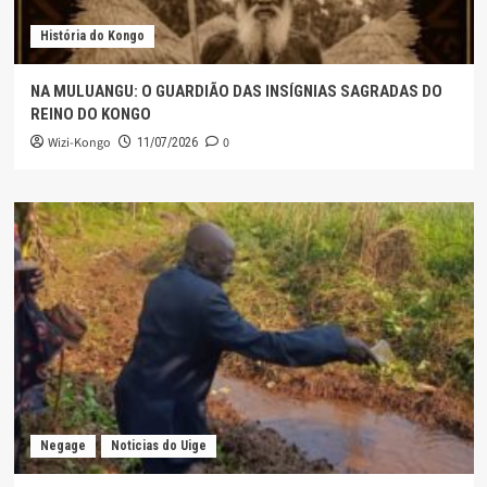
História do Kongo
NA MULUANGU: O GUARDIÃO DAS INSÍGNIAS SAGRADAS DO
REINO DO KONGO
Wizi-Kongo
0
11/07/2026
Negage
Noticias do Uige