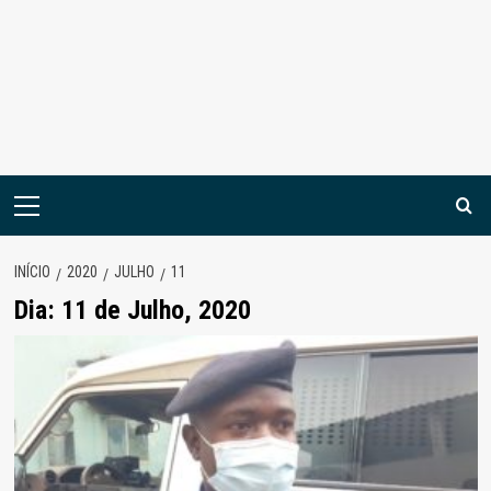
Menu
principal
INÍCIO
2020
JULHO
11
Dia:
11 de Julho, 2020