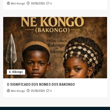
Wizi-Kongo
0
30/06/2026
A. Kikongo
O SIGNIFICADO DOS NOMES DOS BAKONGO
Wizi-Kongo
0
25/06/2026