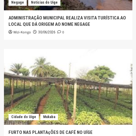
Negage
Noticias do Uige
ADMINISTRAÇÃO MUNICIPAL REALIZA VISITA TURÍSTICA AO
LOCAL QUE DÁ ORIGEM AO NOME NEGAGE
Wizi-Kongo
0
30/06/2026
Cidade do Uíge
Mukaba
FURTO NAS PLANTAçÕES DE CAFÉ NO UÍGE