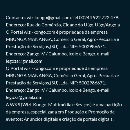
Contacto: wizikongo@gmail.com. Tel 00244 922 722 479.
Endereço: Rua do Comércio, Cidade do Uíge. Uíge/Angola
O Portal wizi-kongo.com é propriedade da empresa
MBUNGA MANANGA, Comércio Geral, Agro-Pecúaria e
Prestação de Serviços,(SU), Lda. NIF: 5002986671.
Endereço: Zango IV / Calumbo, Icolo e Bengo. e-mail:
legoza@gmail.com
O Portal wizi-kongo.com é propriedade da empresa
MBUNGA MANANGA, Comércio Geral, Agro-Pecúaria e
Prestação de Serviços,(SU), Lda. NIF: 5002986671.
Endereço: Zango IV / Calumbo, Icolo e Bengo. e-mail:
legoza@gmail.com
A WKS (Wizi-Kongo, Multimédia e Seviços) é uma partição
da empresa, especializada em Produção e Promoção de
eventos; Anúncios digitais e criação de portais digitais.