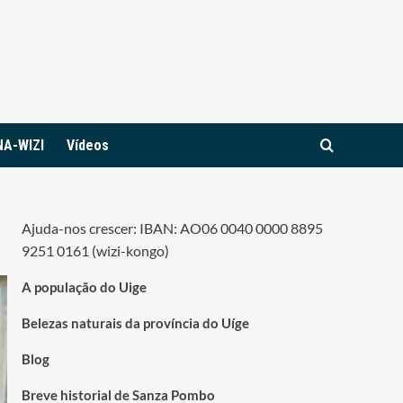
NA-WIZI
Vídeos
Ajuda-nos crescer: IBAN: AO06 0040 0000 8895
9251 0161 (wizi-kongo)
A população do Uige
Belezas naturais da província do Uíge
Blog
Breve historial de Sanza Pombo