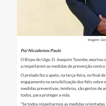
Imagem: Gent
Por Nicodemos Paulo
O Bispo do Uíge, D. Joaquim Tyombe, exortou os
a respeitarem as medidas de prevenção contra 
O prelado fez o apelo, na terça-feira, no final
engajamento na sensibilização dos fiéis sobre 
medidas preventivas, lembrou, são gestos de a
todos, para proteger a vida.
“Se todos respeitarmos as medidas orientadas