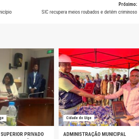
Próximo:
icípio
SIC recupera meios roubados e detém criminoso
íge
Cidade do Uíge
 SUPERIOR PRIVADO
ADMINISTRAÇÃO MUNICIPAL