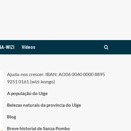
NA-WIZI
Vídeos
Ajuda-nos crescer: IBAN: AO06 0040 0000 8895
9251 0161 (wizi-kongo)
A população do Uige
Belezas naturais da província do Uíge
Blog
Breve historial de Sanza Pombo