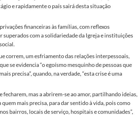
ágio e rapidamente o país sairá desta situação
rivações financeiras às famílias, com reflexos
er superados com a solidariedade da Igreja e instituições
social.
ue correm, um esfriamento das relações interpessoais,
 que se evidencia “o egoísmo mesquinho de pessoas que
is precisa”, quando, na verdade, “esta crise é uma
se fecharem, mas a abrirem-se ao amor, partilhando ideias,
 quem mais precisa, para dar sentido à vida, pois como
os bairros, locais de serviço, hospitais e comunidades”,