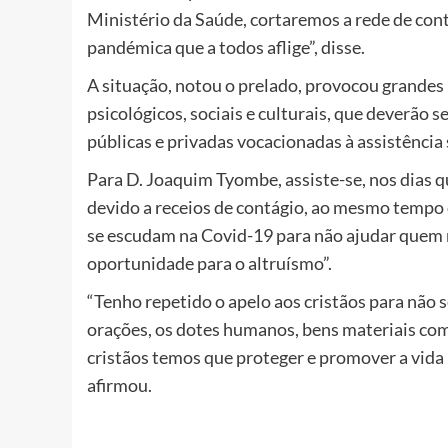
Ministério da Saúde, cortaremos a rede de cont
pandémica que a todos aflige”, disse.
A situação, notou o prelado, provocou grandes p
psicológicos, sociais e culturais, que deverão s
públicas e privadas vocacionadas à assistência 
Para D. Joaquim Tyombe, assiste-se, nos dias q
devido a receios de contágio, ao mesmo tempo
se escudam na Covid-19 para não ajudar quem ma
oportunidade para o altruísmo”.
“Tenho repetido o apelo aos cristãos para não 
orações, os dotes humanos, bens materiais com
cristãos temos que proteger e promover a vida n
afirmou.