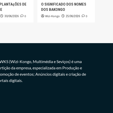
 PLANTAçÕES DE
O SIGNIFICADO DOS NOMES
GE
DOS BAKONGO
0
Wizi-Kongo
0
30/06/2026
25/06/2026
WKS (Wizi-Kongo, Multimédia e Seviços) é uma
rtição da empresa, especializada em Produção e
omoção de eventos; Anúncios digitais e criação de
rtais digitais.