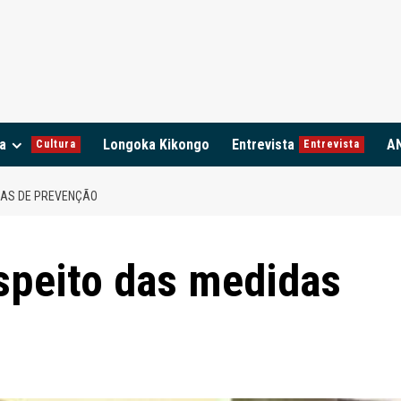
a
Longoka Kikongo
Entrevista
A
Cultura
Entrevista
DAS DE PREVENÇÃO
speito das medidas