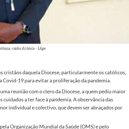
ileza, rádio Eclésia - Uíge
 cristãos daquela Diocese, particularmente os católicos,
a Covid-19 para evitar a proliferação da pandemia.
 de uma reunião com o clero da Diocese, a quem pediu maior
os cuidados a ter face à pandemia. A observância das
mor individual e colectivo, que devem ser abraçados por
 pela Organização Mundial da Saúde (OMS) e pelo