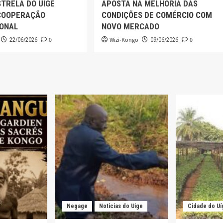
TRELA DO UÍGE
APOSTA NA MELHORIA DAS
COOPERAÇÃO
CONDIÇÕES DE COMÉRCIO COM
IONAL
NOVO MERCADO
0
Wizi-Kongo
0
22/06/2026
09/06/2026
Negage
Noticias do Uige
Cidade do Uí