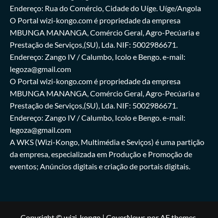
Endereço: Rua do Comércio, Cidade do Uíge. Uíge/Angola
O Portal wizi-kongo.com é propriedade da empresa
MBUNGA MANANGA, Comércio Geral, Agro-Pecúaria e
Prestação de Serviços,(SU), Lda. NIF: 5002986671.
Endereço: Zango IV / Calumbo, Icolo e Bengo. e-mail:
legoza@gmail.com
O Portal wizi-kongo.com é propriedade da empresa
MBUNGA MANANGA, Comércio Geral, Agro-Pecúaria e
Prestação de Serviços,(SU), Lda. NIF: 5002986671.
Endereço: Zango IV / Calumbo, Icolo e Bengo. e-mail:
legoza@gmail.com
A WKS (Wizi-Kongo, Multimédia e Seviços) é uma partição
da empresa, especializada em Produção e Promoção de
eventos; Anúncios digitais e criação de portais digitais.
Copyright © wizi-kongo
|
CoverNews
por AF themes.