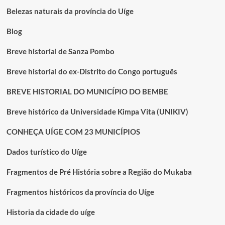
direitos
Belezas naturais da província do Uíge
a
subsídios
Blog
de
50.000,00
Breve historial de Sanza Pombo
Breve historial do ex-Distrito do Congo português
BREVE HISTORIAL DO MUNICÍPIO DO BEMBE
Breve histórico da Universidade Kimpa Vita (UNIKIV)
CONHEÇA UÍGE COM 23 MUNICÍPIOS
Dados turístico do Uíge
Fragmentos de Pré História sobre a Região do Mukaba
Fragmentos históricos da província do Uíge
Historia da cidade do uíge