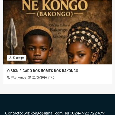
A. Kikongo
O SIGNIFICADO DOS NOMES DOS BAKONGO
Wizi-Kongo
0
25/06/2026
Contacto: wizikongo@gmail.com. Tel 00244 922 722 479.