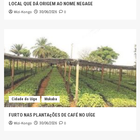
LOCAL QUE DÁ ORIGEM AO NOME NEGAGE
Wizi-Kongo
0
30/06/2026
Cidade do Uíge
Mukaba
FURTO NAS PLANTAçÕES DE CAFÉ NO UÍGE
Wizi-Kongo
0
30/06/2026