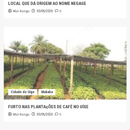
LOCAL QUE DÁ ORIGEM AO NOME NEGAGE
Wizi-Kongo
0
30/06/2026
Cidade do Uíge
Mukaba
FURTO NAS PLANTAçÕES DE CAFÉ NO UÍGE
Wizi-Kongo
0
30/06/2026