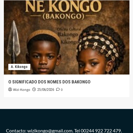
A. Kikongo
O SIGNIFICADO DOS NOMES DOS BAKONGO
Wizi-Kongo
0
25/06/2026
Contacto: wizikongo@gmail.com. Tel 00244 922 722 479.