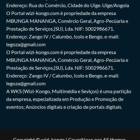
Endereço: Rua do Comércio, Cidade do Uíge. Uíge/Angola
O Portal wizi-kongo.com é propriedade da empresa
MBUNGA MANANGA, Comércio Geral, Agro-Pecúaria e
Prestação de Serviços,(SU), Lda. NIF: 5002986671.
Endereço: Zango IV / Calumbo, Icolo e Bengo. e-mail:
legoza@gmail.com
O Portal wizi-kongo.com é propriedade da empresa
MBUNGA MANANGA, Comércio Geral, Agro-Pecúaria e
Prestação de Serviços,(SU), Lda. NIF: 5002986671.
Endereço: Zango IV / Calumbo, Icolo e Bengo. e-mail:
legoza@gmail.com
A WKS (Wizi-Kongo, Multimédia e Seviços) é uma partição
da empresa, especializada em Produção e Promoção de
eventos; Anúncios digitais e criação de portais digitais.
Copyright © wizi-kongo
|
CoverNews
por AF themes.