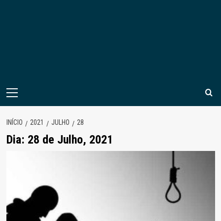
Menu
principal
INÍCIO
2021
JULHO
28
Dia:
28 de Julho, 2021