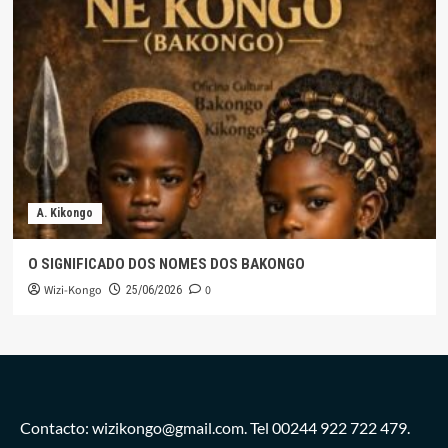
A. Kikongo
O SIGNIFICADO DOS NOMES DOS BAKONGO
Wizi-Kongo
0
25/06/2026
Contacto: wizikongo@gmail.com. Tel 00244 922 722 479.