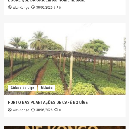
LOCAL QUE DÁ ORIGEM AO NOME NEGAGE
Wizi-Kongo
0
30/06/2026
Cidade do Uíge
Mukaba
FURTO NAS PLANTAçÕES DE CAFÉ NO UÍGE
Wizi-Kongo
0
30/06/2026