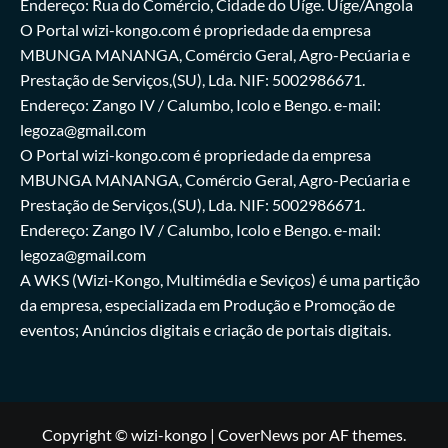
Endereço: Rua do Comércio, Cidade do Uíge. Uíge/Angola
O Portal wizi-kongo.com é propriedade da empresa
MBUNGA MANANGA, Comércio Geral, Agro-Pecúaria e
Prestação de Serviços,(SU), Lda. NIF: 5002986671.
Endereço: Zango IV / Calumbo, Icolo e Bengo. e-mail:
legoza@gmail.com
O Portal wizi-kongo.com é propriedade da empresa
MBUNGA MANANGA, Comércio Geral, Agro-Pecúaria e
Prestação de Serviços,(SU), Lda. NIF: 5002986671.
Endereço: Zango IV / Calumbo, Icolo e Bengo. e-mail:
legoza@gmail.com
A WKS (Wizi-Kongo, Multimédia e Seviços) é uma partição
da empresa, especializada em Produção e Promoção de
eventos; Anúncios digitais e criação de portais digitais.
Copyright © wizi-kongo
|
CoverNews
por AF themes.