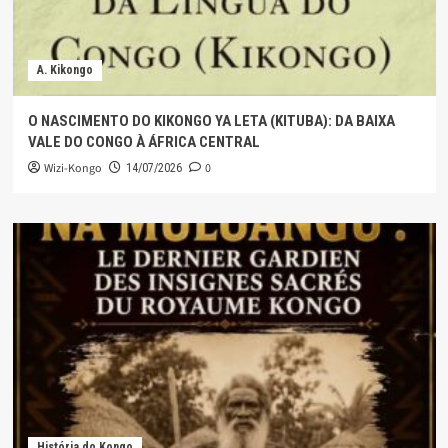
A. Kikongo
O NASCIMENTO DO KIKONGO YA LETA (KITUBA): DA BAIXA
VALE DO CONGO À ÁFRICA CENTRAL
Wizi-Kongo
0
14/07/2026
História do Kongo