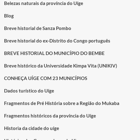
TODOS
Belezas naturais da província do Uíge
OS
TEMPOS.
Blog
Breve historial de Sanza Pombo
Breve historial do ex-Distrito do Congo português
BREVE HISTORIAL DO MUNICÍPIO DO BEMBE
Breve histórico da Universidade Kimpa Vita (UNIKIV)
CONHEÇA UÍGE COM 23 MUNICÍPIOS
Dados turístico do Uíge
Fragmentos de Pré História sobre a Região do Mukaba
Fragmentos históricos da província do Uíge
Historia da cidade do uíge