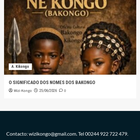
A. Kikongo
O SIGNIFICADO DOS NOMES DOS BAKONGO
Wizi-Kongo
0
25/06/2026
Contacto: wizikongo@gmail.com. Tel 00244 922 722 479.