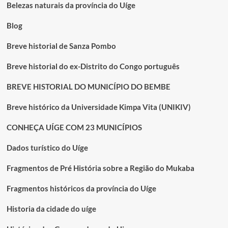
RETRATADA
Belezas naturais da província do Uíge
POR
ISAÍAS
Blog
NGOMA
Breve historial de Sanza Pombo
Breve historial do ex-Distrito do Congo português
BREVE HISTORIAL DO MUNICÍPIO DO BEMBE
Breve histórico da Universidade Kimpa Vita (UNIKIV)
CONHEÇA UÍGE COM 23 MUNICÍPIOS
Dados turístico do Uíge
Fragmentos de Pré História sobre a Região do Mukaba
Fragmentos históricos da província do Uíge
Historia da cidade do uíge