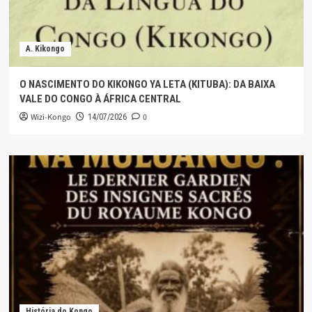
A. Kikongo
O NASCIMENTO DO KIKONGO YA LETA (KITUBA): DA BAIXA
VALE DO CONGO À ÁFRICA CENTRAL
Wizi-Kongo
0
14/07/2026
História do Kongo