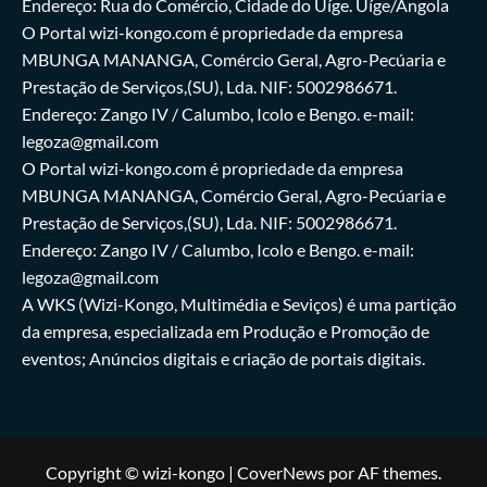
Endereço: Rua do Comércio, Cidade do Uíge. Uíge/Angola
O Portal wizi-kongo.com é propriedade da empresa
MBUNGA MANANGA, Comércio Geral, Agro-Pecúaria e
Prestação de Serviços,(SU), Lda. NIF: 5002986671.
Endereço: Zango IV / Calumbo, Icolo e Bengo. e-mail:
legoza@gmail.com
O Portal wizi-kongo.com é propriedade da empresa
MBUNGA MANANGA, Comércio Geral, Agro-Pecúaria e
Prestação de Serviços,(SU), Lda. NIF: 5002986671.
Endereço: Zango IV / Calumbo, Icolo e Bengo. e-mail:
legoza@gmail.com
A WKS (Wizi-Kongo, Multimédia e Seviços) é uma partição
da empresa, especializada em Produção e Promoção de
eventos; Anúncios digitais e criação de portais digitais.
Copyright © wizi-kongo
|
CoverNews
por AF themes.