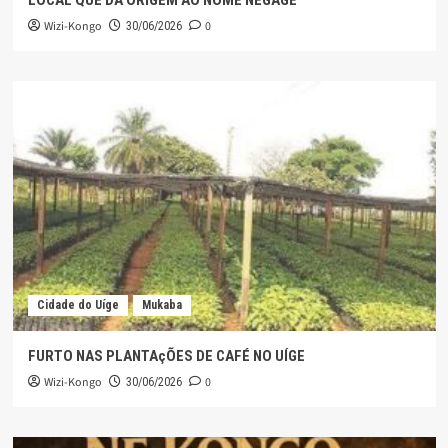
LOCAL QUE DÁ ORIGEM AO NOME NEGAGE
Wizi-Kongo
0
30/06/2026
Cidade do Uíge
Mukaba
FURTO NAS PLANTAçÕES DE CAFÉ NO UÍGE
Wizi-Kongo
0
30/06/2026