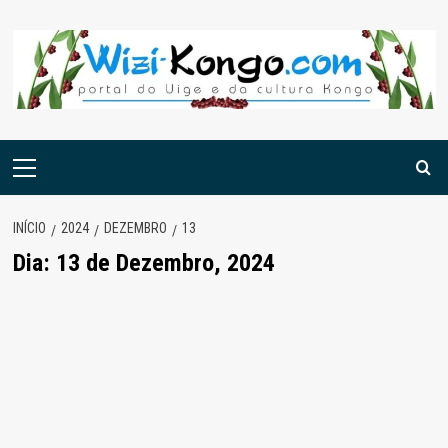
Skip
to
content
Menu
principal
INÍCIO
2024
DEZEMBRO
13
Dia:
13 de Dezembro, 2024