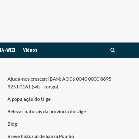
NA-WIZI
Vídeos
Ajuda-nos crescer: IBAN: AO06 0040 0000 8895
9251 0161 (wizi-kongo)
A população do Uige
Belezas naturais da província do Uíge
Blog
Breve historial de Sanza Pombo