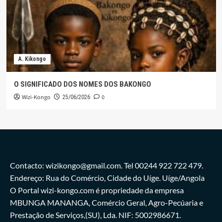
A. Kikongo
O SIGNIFICADO DOS NOMES DOS BAKONGO
Wizi-Kongo
0
25/06/2026
Contacto: wizikongo@gmail.com. Tel 00244 922 722 479.
Endereço: Rua do Comércio, Cidade do Uíge. Uíge/Angola
O Portal wizi-kongo.com é propriedade da empresa
MBUNGA MANANGA, Comércio Geral, Agro-Pecúaria e
Prestação de Serviços,(SU), Lda. NIF: 5002986671.