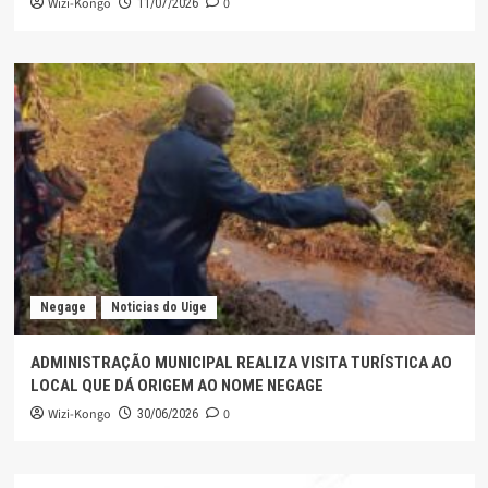
Wizi-Kongo
0
11/07/2026
Negage
Noticias do Uige
ADMINISTRAÇÃO MUNICIPAL REALIZA VISITA TURÍSTICA AO
LOCAL QUE DÁ ORIGEM AO NOME NEGAGE
Wizi-Kongo
0
30/06/2026