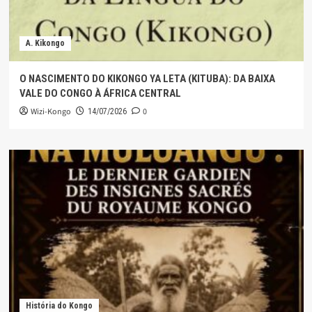
A. Kikongo
O NASCIMENTO DO KIKONGO YA LETA (KITUBA): DA BAIXA
VALE DO CONGO À ÁFRICA CENTRAL
Wizi-Kongo
0
14/07/2026
História do Kongo