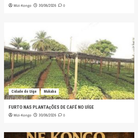
Wizi-Kongo
0
30/06/2026
Cidade do Uíge
Mukaba
FURTO NAS PLANTAçÕES DE CAFÉ NO UÍGE
Wizi-Kongo
0
30/06/2026