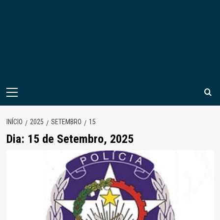
Menu
principal
INÍCIO
2025
SETEMBRO
15
Dia:
15 de Setembro, 2025