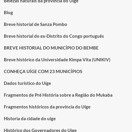
Belezas naturais da província do Uíge
DESVIOS
DO
Blog
RIO
LAMBO
Breve historial de Sanza Pombo
Breve historial do ex-Distrito do Congo português
BREVE HISTORIAL DO MUNICÍPIO DO BEMBE
Breve histórico da Universidade Kimpa Vita (UNIKIV)
CONHEÇA UÍGE COM 23 MUNICÍPIOS
Dados turístico do Uíge
Fragmentos de Pré História sobre a Região do Mukaba
Fragmentos históricos da província do Uíge
Historia da cidade do uíge
Histórico dos Governadores do Uige