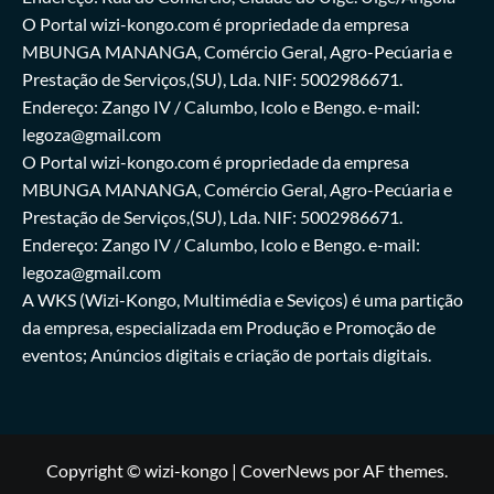
O Portal wizi-kongo.com é propriedade da empresa
MBUNGA MANANGA, Comércio Geral, Agro-Pecúaria e
Prestação de Serviços,(SU), Lda. NIF: 5002986671.
Endereço: Zango IV / Calumbo, Icolo e Bengo. e-mail:
legoza@gmail.com
O Portal wizi-kongo.com é propriedade da empresa
MBUNGA MANANGA, Comércio Geral, Agro-Pecúaria e
Prestação de Serviços,(SU), Lda. NIF: 5002986671.
Endereço: Zango IV / Calumbo, Icolo e Bengo. e-mail:
legoza@gmail.com
A WKS (Wizi-Kongo, Multimédia e Seviços) é uma partição
da empresa, especializada em Produção e Promoção de
eventos; Anúncios digitais e criação de portais digitais.
Copyright © wizi-kongo
|
CoverNews
por AF themes.