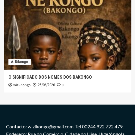
A. Kikongo
O SIGNIFICADO DOS NOMES DOS BAKONGO
Wizi-Kongo
0
25/06/2026
Contacto: wizikongo@gmail.com. Tel 00244 922 722 479.
Endereço: Rua do Comércio, Cidade do Uíge. Uíge/Angola