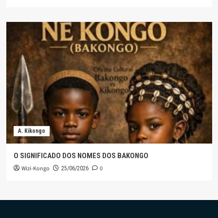
A. Kikongo
O SIGNIFICADO DOS NOMES DOS BAKONGO
Wizi-Kongo
0
25/06/2026