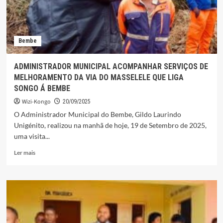
Bembe
ADMINISTRADOR MUNICIPAL ACOMPANHAR SERVIÇOS DE
MELHORAMENTO DA VIA DO MASSELELE QUE LIGA
SONGO Á BEMBE
Wizi-Kongo
20/09/2025
O Administrador Municipal do Bembe, Gildo Laurindo
Unigénito, realizou na manhã de hoje, 19 de Setembro de 2025,
uma visita...
Leia
Ler mais
mais
sobre
ADMINISTRADOR
MUNICIPAL
ACOMPANHAR
SERVIÇOS
DE