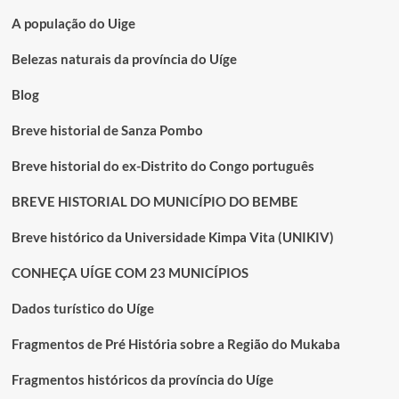
SANZA
POMBO
A população do Uige
RADIOGRAFADO
PELA
Belezas naturais da província do Uíge
ADMINISTRAÇÃO
MUNICIPAL
Blog
Breve historial de Sanza Pombo
Breve historial do ex-Distrito do Congo português
BREVE HISTORIAL DO MUNICÍPIO DO BEMBE
Breve histórico da Universidade Kimpa Vita (UNIKIV)
CONHEÇA UÍGE COM 23 MUNICÍPIOS
Dados turístico do Uíge
Fragmentos de Pré História sobre a Região do Mukaba
Fragmentos históricos da província do Uíge