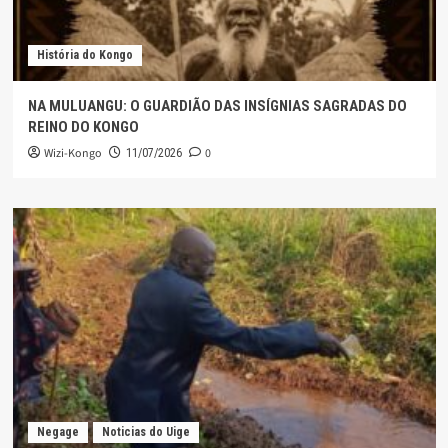
História do Kongo
NA MULUANGU: O GUARDIÃO DAS INSÍGNIAS SAGRADAS DO
REINO DO KONGO
Wizi-Kongo
0
11/07/2026
Negage
Noticias do Uige