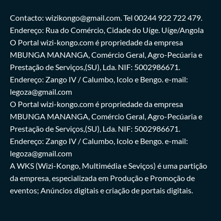
Contacto: wizikongo@gmail.com. Tel 00244 922 722 479.
Endereço: Rua do Comércio, Cidade do Uíge. Uíge/Angola
O Portal wizi-kongo.com é propriedade da empresa
MBUNGA MANANGA, Comércio Geral, Agro-Pecúaria e
Prestação de Serviços,(SU), Lda. NIF: 5002986671.
Endereço: Zango IV / Calumbo, Icolo e Bengo. e-mail:
legoza@gmail.com
O Portal wizi-kongo.com é propriedade da empresa
MBUNGA MANANGA, Comércio Geral, Agro-Pecúaria e
Prestação de Serviços,(SU), Lda. NIF: 5002986671.
Endereço: Zango IV / Calumbo, Icolo e Bengo. e-mail:
legoza@gmail.com
A WKS (Wizi-Kongo, Multimédia e Seviços) é uma partição
da empresa, especializada em Produção e Promoção de
eventos; Anúncios digitais e criação de portais digitais.