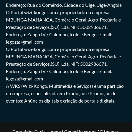
Endereço: Rua do Comércio, Cidade do Uíge. Uíge/Angola
O Portal wizi-kongo.com é propriedade da empresa
MBUNGA MANANGA, Comércio Geral, Agro-Pecúaria e
Prestação de Serviços,(SU), Lda. NIF: 5002986671.
Endereço: Zango IV / Calumbo, Icolo e Bengo. e-mail:
legoza@gmail.com
O Portal wizi-kongo.com é propriedade da empresa
MBUNGA MANANGA, Comércio Geral, Agro-Pecúaria e
Prestação de Serviços,(SU), Lda. NIF: 5002986671.
Endereço: Zango IV / Calumbo, Icolo e Bengo. e-mail:
legoza@gmail.com
A WKS (Wizi-Kongo, Multimédia e Seviços) é uma partição
da empresa, especializada em Produção e Promoção de
eventos; Anúncios digitais e criação de portais digitais.
Copyright © wizi-kongo
|
CoverNews
por AF themes.