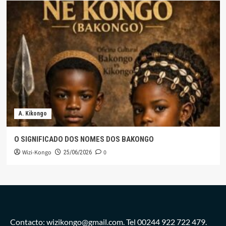
A. Kikongo
O SIGNIFICADO DOS NOMES DOS BAKONGO
Wizi-Kongo
0
25/06/2026
Contacto: wizikongo@gmail.com. Tel 00244 922 722 479.