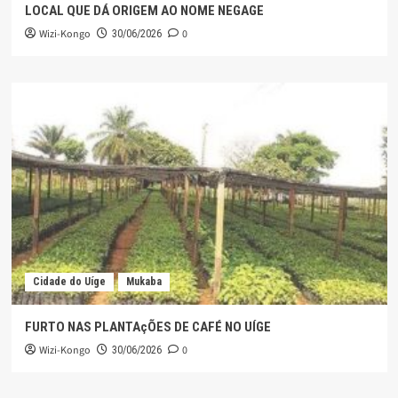
LOCAL QUE DÁ ORIGEM AO NOME NEGAGE
Wizi-Kongo
0
30/06/2026
Cidade do Uíge
Mukaba
FURTO NAS PLANTAçÕES DE CAFÉ NO UÍGE
Wizi-Kongo
0
30/06/2026