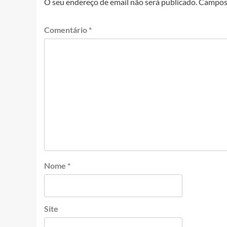
O seu endereço de email não será publicado.
Campos 
Comentário
*
Nome
*
Site