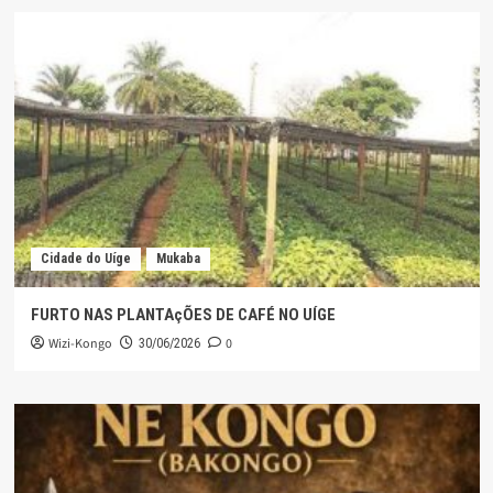
Cidade do Uíge
Mukaba
FURTO NAS PLANTAçÕES DE CAFÉ NO UÍGE
Wizi-Kongo
0
30/06/2026