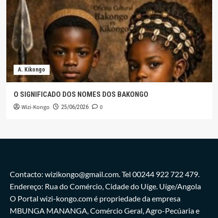
A. Kikongo
O SIGNIFICADO DOS NOMES DOS BAKONGO
Wizi-Kongo
0
25/06/2026
Contacto: wizikongo@gmail.com. Tel 00244 922 722 479.
Endereço: Rua do Comércio, Cidade do Uíge. Uíge/Angola
O Portal wizi-kongo.com é propriedade da empresa
MBUNGA MANANGA, Comércio Geral, Agro-Pecúaria e