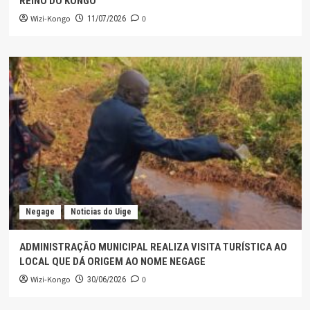
REINO DO KONGO
Wizi-Kongo
0
11/07/2026
Negage
Noticias do Uige
ADMINISTRAÇÃO MUNICIPAL REALIZA VISITA TURÍSTICA AO
LOCAL QUE DÁ ORIGEM AO NOME NEGAGE
Wizi-Kongo
0
30/06/2026