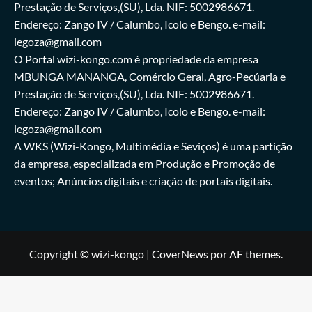
Prestação de Serviços,(SU), Lda. NIF: 5002986671.
Endereço: Zango IV / Calumbo, Icolo e Bengo. e-mail:
legoza@gmail.com
O Portal wizi-kongo.com é propriedade da empresa
MBUNGA MANANGA, Comércio Geral, Agro-Pecúaria e
Prestação de Serviços,(SU), Lda. NIF: 5002986671.
Endereço: Zango IV / Calumbo, Icolo e Bengo. e-mail:
legoza@gmail.com
A WKS (Wizi-Kongo, Multimédia e Seviços) é uma partição
da empresa, especializada em Produção e Promoção de
eventos; Anúncios digitais e criação de portais digitais.
Copyright © wizi-kongo
|
CoverNews
por AF themes.