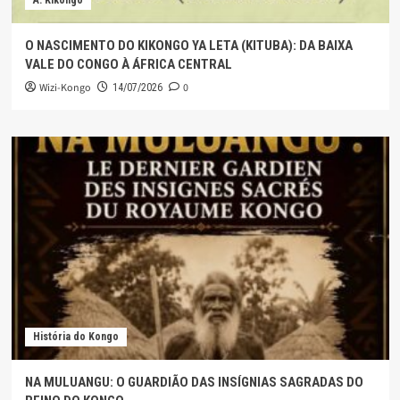
A. Kikongo
O NASCIMENTO DO KIKONGO YA LETA (KITUBA): DA BAIXA
VALE DO CONGO À ÁFRICA CENTRAL
Wizi-Kongo
0
14/07/2026
História do Kongo
NA MULUANGU: O GUARDIÃO DAS INSÍGNIAS SAGRADAS DO