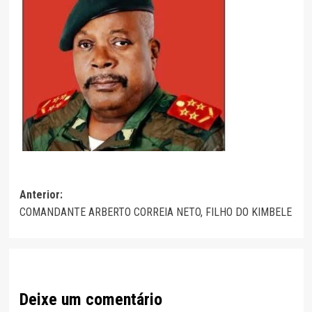
Navegação
Anterior:
COMANDANTE ARBERTO CORREIA NETO, FILHO DO KIMBELE
de
artigos
Deixe um comentário