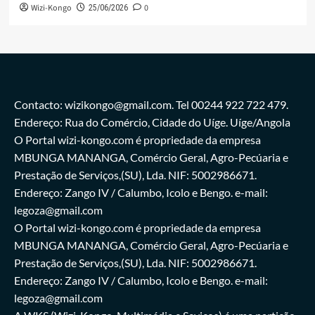
Wizi-Kongo
0
25/06/2026
Contacto: wizikongo@gmail.com. Tel 00244 922 722 479.
Endereço: Rua do Comércio, Cidade do Uíge. Uíge/Angola
O Portal wizi-kongo.com é propriedade da empresa
MBUNGA MANANGA, Comércio Geral, Agro-Pecúaria e
Prestação de Serviços,(SU), Lda. NIF: 5002986671.
Endereço: Zango IV / Calumbo, Icolo e Bengo. e-mail:
legoza@gmail.com
O Portal wizi-kongo.com é propriedade da empresa
MBUNGA MANANGA, Comércio Geral, Agro-Pecúaria e
Prestação de Serviços,(SU), Lda. NIF: 5002986671.
Endereço: Zango IV / Calumbo, Icolo e Bengo. e-mail:
legoza@gmail.com