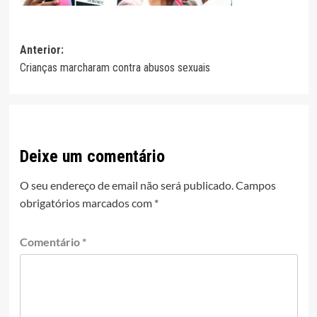
Navegação
Anterior:
Crianças marcharam contra abusos sexuais
de
artigos
Deixe um comentário
O seu endereço de email não será publicado.
Campos
obrigatórios marcados com
*
Comentário
*