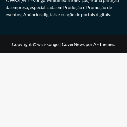
A WKS (Wizi-Kongo, Multimédia e Seviços) é uma partição
da empresa, especializada em Produção e Promoção de
eventos; Anúncios digitais e criação de portais digitais.
Copyright © wizi-kongo
|
CoverNews
por AF themes.