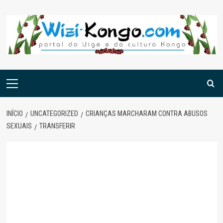
Skip
to
content
Menu
principal
INÍCIO
UNCATEGORIZED
CRIANÇAS MARCHARAM CONTRA ABUSOS
SEXUAIS
TRANSFERIR