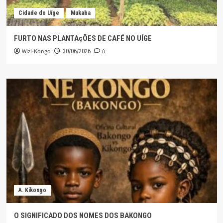
Cidade do Uíge
Mukaba
FURTO NAS PLANTAçÕES DE CAFÉ NO UÍGE
Wizi-Kongo
0
30/06/2026
A. Kikongo
O SIGNIFICADO DOS NOMES DOS BAKONGO