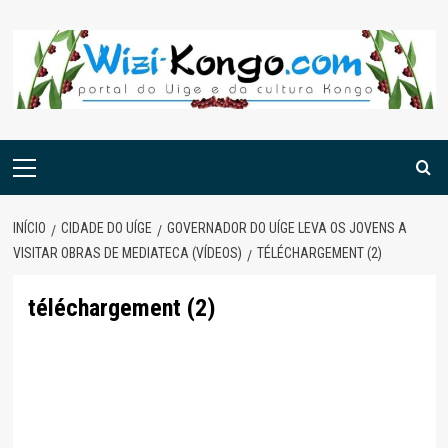
Skip
to
content
Menu
principal
INÍCIO
CIDADE DO UÍGE
GOVERNADOR DO UÍGE LEVA OS JOVENS A
VISITAR OBRAS DE MEDIATECA (VÍDEOS)
TÉLÉCHARGEMENT (2)
téléchargement (2)