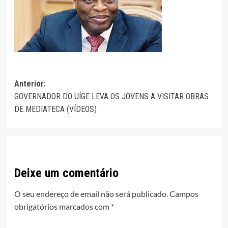
Navegação
Anterior:
GOVERNADOR DO UÍGE LEVA OS JOVENS A VISITAR OBRAS
de
DE MEDIATECA (VÍDEOS)
artigos
Deixe um comentário
O seu endereço de email não será publicado.
Campos
obrigatórios marcados com
*