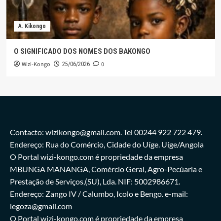
A. Kikongo
O SIGNIFICADO DOS NOMES DOS BAKONGO
Wizi-Kongo
0
25/06/2026
Contacto: wizikongo@gmail.com. Tel 00244 922 722 479.
Endereço: Rua do Comércio, Cidade do Uíge. Uíge/Angola
O Portal wizi-kongo.com é propriedade da empresa
MBUNGA MANANGA, Comércio Geral, Agro-Pecúaria e
Prestação de Serviços,(SU), Lda. NIF: 5002986671.
Endereço: Zango IV / Calumbo, Icolo e Bengo. e-mail:
legoza@gmail.com
O Portal wizi-kongo.com é propriedade da empresa