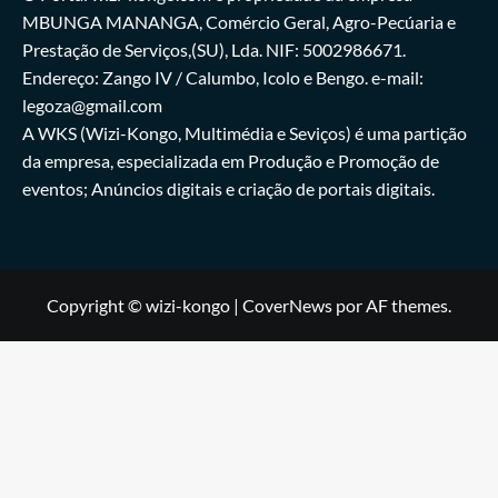
MBUNGA MANANGA, Comércio Geral, Agro-Pecúaria e
Prestação de Serviços,(SU), Lda. NIF: 5002986671.
Endereço: Zango IV / Calumbo, Icolo e Bengo. e-mail:
legoza@gmail.com
A WKS (Wizi-Kongo, Multimédia e Seviços) é uma partição
da empresa, especializada em Produção e Promoção de
eventos; Anúncios digitais e criação de portais digitais.
Copyright © wizi-kongo
|
CoverNews
por AF themes.