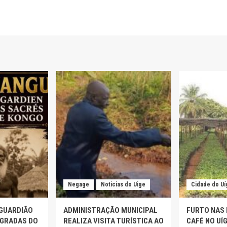
Negage
Noticias do Uige
Cidade do Uí
 GUARDIÃO
ADMINISTRAÇÃO MUNICIPAL
FURTO NAS
AGRADAS DO
REALIZA VISITA TURÍSTICA AO
CAFÉ NO UÍ