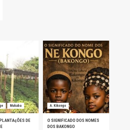
ge
Mukaba
A. Kikongo
 PLANTAçÕES DE
O SIGNIFICADO DOS NOMES
GE
DOS BAKONGO