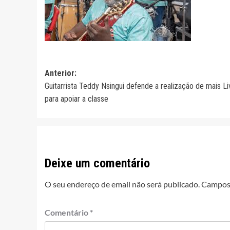
Navegação
Anterior:
Guitarrista Teddy Nsingui defende a realização de mais Li
de
para apoiar a classe
artigos
Deixe um comentário
O seu endereço de email não será publicado.
Campos 
Comentário
*