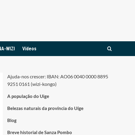
NA-WIZI
Vídeos
Ajuda-nos crescer: IBAN: AO06 0040 0000 8895
9251 0161 (wizi-kongo)
A população do Uige
Belezas naturais da província do Uíge
Blog
Breve historial de Sanza Pombo