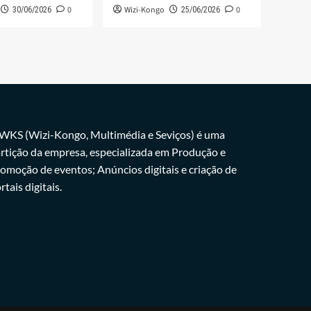
0
Wizi-Kongo
0
30/06/2026
25/06/2026
WKS (Wizi-Kongo, Multimédia e Seviços) é uma
rtição da empresa, especializada em Produção e
omoção de eventos; Anúncios digitais e criação de
rtais digitais.