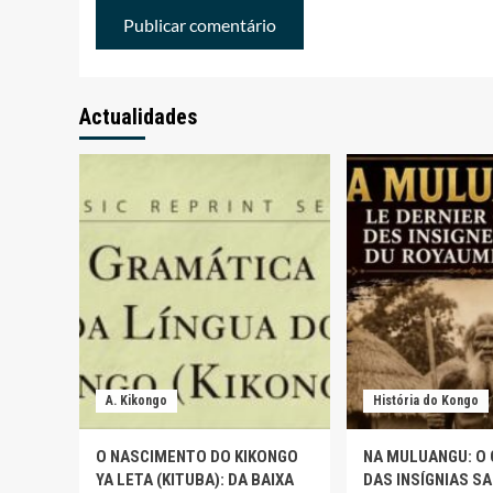
Actualidades
A. Kikongo
História do Kongo
O NASCIMENTO DO KIKONGO
NA MULUANGU: O
YA LETA (KITUBA): DA BAIXA
DAS INSÍGNIAS S