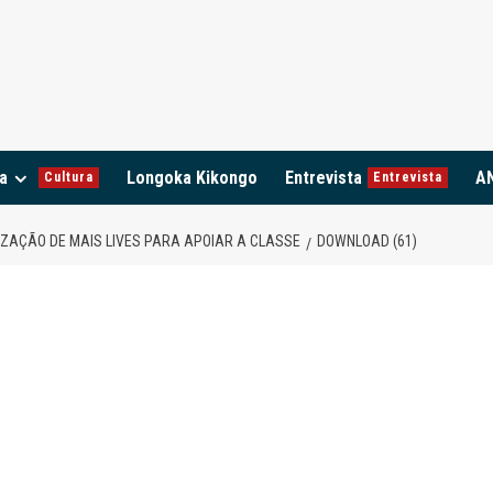
a
Longoka Kikongo
Entrevista
A
Cultura
Entrevista
IZAÇÃO DE MAIS LIVES PARA APOIAR A CLASSE
DOWNLOAD (61)