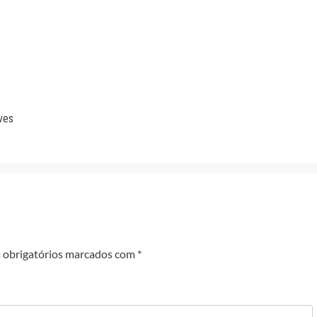
ves
obrigatórios marcados com
*