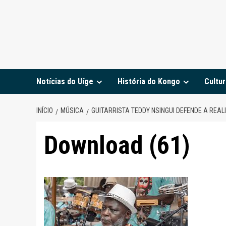
Notícias do Uíge
História do Kongo
Cultur
INÍCIO
MÚSICA
GUITARRISTA TEDDY NSINGUI DEFENDE A REAL
Download (61)