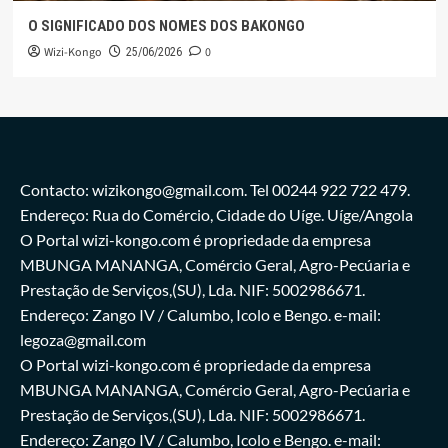
O SIGNIFICADO DOS NOMES DOS BAKONGO
Wizi-Kongo
0
25/06/2026
Contacto: wizikongo@gmail.com. Tel 00244 922 722 479.
Endereço: Rua do Comércio, Cidade do Uíge. Uíge/Angola
O Portal wizi-kongo.com é propriedade da empresa
MBUNGA MANANGA, Comércio Geral, Agro-Pecúaria e
Prestação de Serviços,(SU), Lda. NIF: 5002986671.
Endereço: Zango IV / Calumbo, Icolo e Bengo. e-mail:
legoza@gmail.com
O Portal wizi-kongo.com é propriedade da empresa
MBUNGA MANANGA, Comércio Geral, Agro-Pecúaria e
Prestação de Serviços,(SU), Lda. NIF: 5002986671.
Endereço: Zango IV / Calumbo, Icolo e Bengo. e-mail: