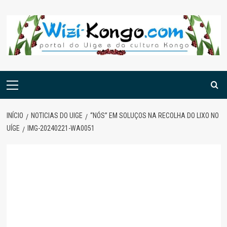
Skip
to
content
Menu
principal
INÍCIO
NOTICIAS DO UIGE
“NÓS” EM SOLUÇOS NA RECOLHA DO LIXO NO
UÍGE
IMG-20240221-WA0051