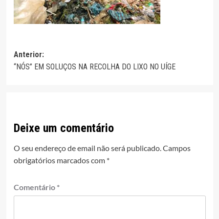
Navegação
Anterior:
“NÓS” EM SOLUÇOS NA RECOLHA DO LIXO NO UÍGE
de
artigos
Deixe um comentário
O seu endereço de email não será publicado.
Campos
obrigatórios marcados com
*
Comentário
*