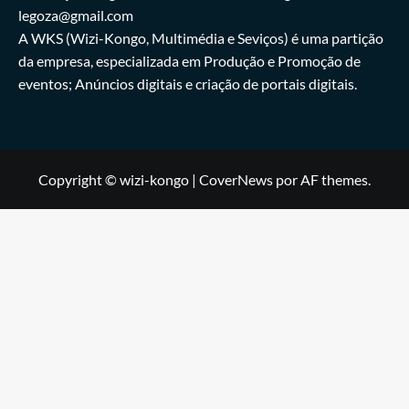
legoza@gmail.com
A WKS (Wizi-Kongo, Multimédia e Seviços) é uma partição
da empresa, especializada em Produção e Promoção de
eventos; Anúncios digitais e criação de portais digitais.
Copyright © wizi-kongo
|
CoverNews
por AF themes.