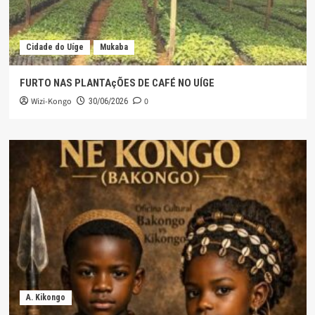
Cidade do Uíge
Mukaba
FURTO NAS PLANTAçÕES DE CAFÉ NO UÍGE
Wizi-Kongo
0
30/06/2026
A. Kikongo