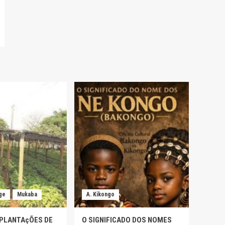
ge
Mukaba
A. Kikongo
 PLANTAçÕES DE
O SIGNIFICADO DOS NOMES