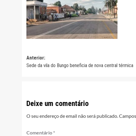
Navegação
Anterior:
Sede da vila do Bungo beneficia de nova central térmica
de
artigos
Deixe um comentário
O seu endereço de email não será publicado.
Campos 
Comentário
*