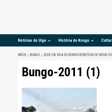
Notícias do Uíge
História do Kongo
Cultur
INÍCIO
BUNGO
SEDE DA VILA DO BUNGO BENEFICIA DE NOVA C
Bungo-2011 (1)