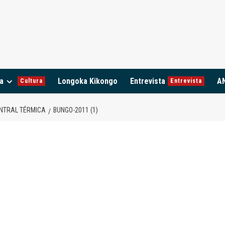
a
Longoka Kikongo
Entrevista
A
Cultura
Entrevista
ENTRAL TÉRMICA
BUNGO-2011 (1)