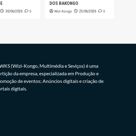
GE
DOS BAKONGO
0
Wizi-Kongo
0
30/06/2026
25/06/2026
WKS (Wizi-Kongo, Multimédia e Seviços) é uma
rtição da empresa, especializada em Produção e
omoção de eventos; Anúncios digitais e criação de
rtais digitais.