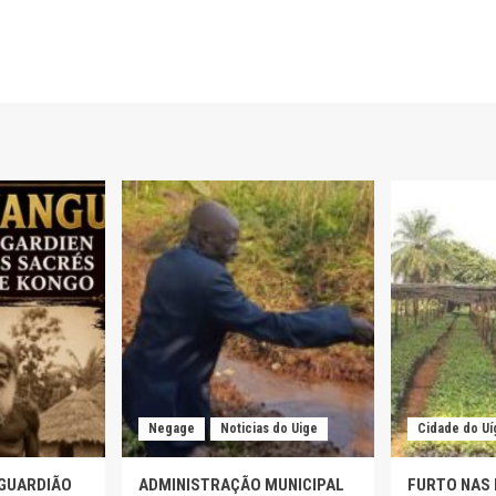
Negage
Noticias do Uige
Cidade do Uí
 GUARDIÃO
ADMINISTRAÇÃO MUNICIPAL
FURTO NAS