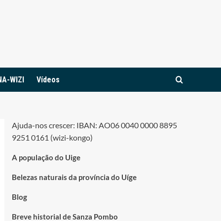
NA-WIZI
Vídeos
Ajuda-nos crescer: IBAN: AO06 0040 0000 8895
9251 0161 (wizi-kongo)
A população do Uige
Belezas naturais da província do Uíge
Blog
Breve historial de Sanza Pombo