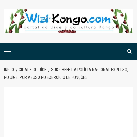
Skip
to
content
Menu
principal
INÍCIO
CIDADE DO UÍGE
SUB-CHEFE DA POLÍCIA NACIONAL EXPULSO,
NO UÍGE, POR ABUSO NO EXERCÍCIO DE FUNÇÕES