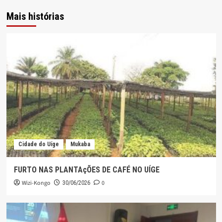
Mais histórias
Cidade do Uíge
Mukaba
FURTO NAS PLANTAçÕES DE CAFÉ NO UÍGE
Wizi-Kongo
0
30/06/2026