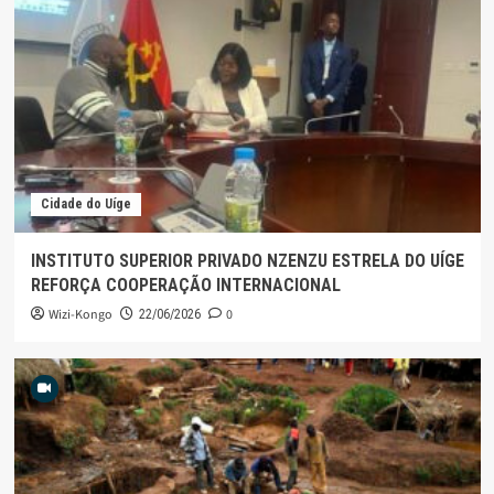
Cidade do Uíge
INSTITUTO SUPERIOR PRIVADO NZENZU ESTRELA DO UÍGE
REFORÇA COOPERAÇÃO INTERNACIONAL
Wizi-Kongo
0
22/06/2026