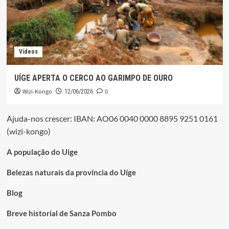
Vídeos
UÍGE APERTA O CERCO AO GARIMPO DE OURO
Wizi-Kongo
0
12/06/2026
Ajuda-nos crescer: IBAN: AO06 0040 0000 8895 9251 0161
(wizi-kongo)
A população do Uige
Belezas naturais da província do Uíge
Blog
Breve historial de Sanza Pombo