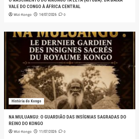
O NASCIMENTO DO KIKONGO YA LETA (KITUBA): DA BAIXA
VALE DO CONGO À ÁFRICA CENTRAL
Wizi-Kongo
0
14/07/2026
História do Kongo
NA MULUANGU: O GUARDIÃO DAS INSÍGNIAS SAGRADAS DO
REINO DO KONGO
Wizi-Kongo
0
11/07/2026