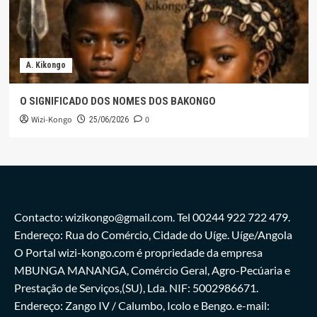
A. Kikongo
O SIGNIFICADO DOS NOMES DOS BAKONGO
Wizi-Kongo
0
25/06/2026
Contacto: wizikongo@gmail.com. Tel 00244 922 722 479.
Endereço: Rua do Comércio, Cidade do Uíge. Uíge/Angola
O Portal wizi-kongo.com é propriedade da empresa
MBUNGA MANANGA, Comércio Geral, Agro-Pecúaria e
Prestação de Serviços,(SU), Lda. NIF: 5002986671.
Endereço: Zango IV / Calumbo, Icolo e Bengo. e-mail: