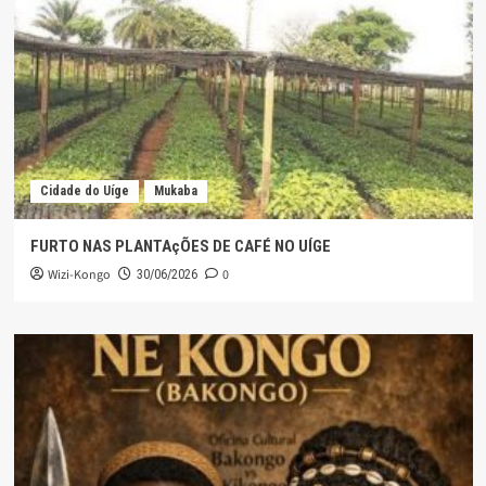
Cidade do Uíge
Mukaba
FURTO NAS PLANTAçÕES DE CAFÉ NO UÍGE
Wizi-Kongo
0
30/06/2026