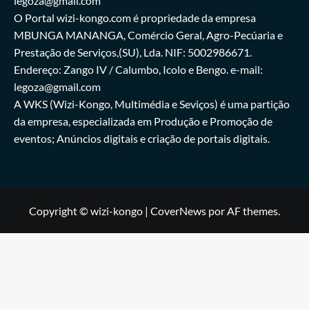
legoza@gmail.com
O Portal wizi-kongo.com é propriedade da empresa
MBUNGA MANANGA, Comércio Geral, Agro-Pecúaria e
Prestação de Serviços,(SU), Lda. NIF: 5002986671.
Endereço: Zango IV / Calumbo, Icolo e Bengo. e-mail:
legoza@gmail.com
A WKS (Wizi-Kongo, Multimédia e Seviços) é uma partição
da empresa, especializada em Produção e Promoção de
eventos; Anúncios digitais e criação de portais digitais.
Copyright © wizi-kongo
|
CoverNews
por AF themes.