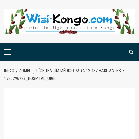
Skip
to
content
Menu
principal
INÍCIO
ZOMBO
UÍGE TEM UM MÉDICO PARA 12.487 HABITANTES
1580296228_HOSPITAL_UIGE