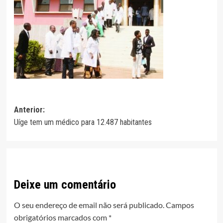
Navegação
Anterior:
Uíge tem um médico para 12.487 habitantes
de
artigos
Deixe um comentário
O seu endereço de email não será publicado.
Campos
obrigatórios marcados com
*