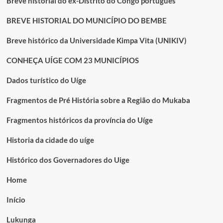
Breve historial do ex-Distrito do Congo português
BREVE HISTORIAL DO MUNICÍPIO DO BEMBE
Breve histórico da Universidade Kimpa Vita (UNIKIV)
CONHEÇA UÍGE COM 23 MUNICÍPIOS
Dados turístico do Uíge
Fragmentos de Pré História sobre a Região do Mukaba
Fragmentos históricos da província do Uíge
Historia da cidade do uíge
Histórico dos Governadores do Uige
Home
Início
Lukunga