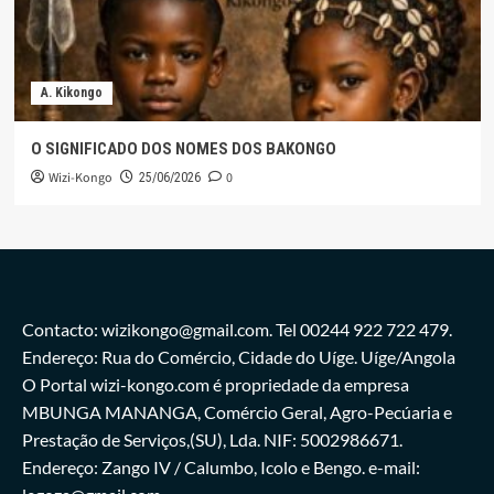
A. Kikongo
O SIGNIFICADO DOS NOMES DOS BAKONGO
Wizi-Kongo
0
25/06/2026
Contacto: wizikongo@gmail.com. Tel 00244 922 722 479.
Endereço: Rua do Comércio, Cidade do Uíge. Uíge/Angola
O Portal wizi-kongo.com é propriedade da empresa
MBUNGA MANANGA, Comércio Geral, Agro-Pecúaria e
Prestação de Serviços,(SU), Lda. NIF: 5002986671.
Endereço: Zango IV / Calumbo, Icolo e Bengo. e-mail: