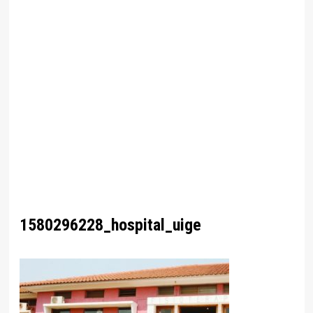
1580296228_hospital_uige