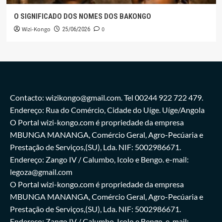
O SIGNIFICADO DOS NOMES DOS BAKONGO
Wizi-Kongo
0
25/06/2026
Contacto: wizikongo@gmail.com. Tel 00244 922 722 479.
Endereço: Rua do Comércio, Cidade do Uíge. Uíge/Angola
O Portal wizi-kongo.com é propriedade da empresa
MBUNGA MANANGA, Comércio Geral, Agro-Pecúaria e
Prestação de Serviços,(SU), Lda. NIF: 5002986671.
Endereço: Zango IV / Calumbo, Icolo e Bengo. e-mail:
legoza@gmail.com
O Portal wizi-kongo.com é propriedade da empresa
MBUNGA MANANGA, Comércio Geral, Agro-Pecúaria e
Prestação de Serviços,(SU), Lda. NIF: 5002986671.
Endereço: Zango IV / Calumbo, Icolo e Bengo. e-mail: