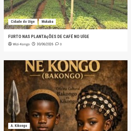
Cidade do Uíge
Mukaba
FURTO NAS PLANTAçÕES DE CAFÉ NO UÍGE
Wizi-Kongo
0
30/06/2026
A. Kikongo