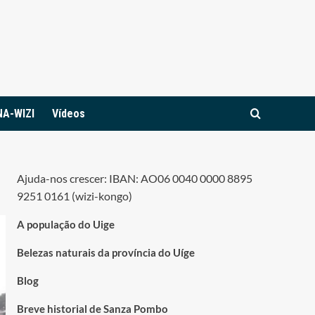
NA-WIZI
Vídeos
Ajuda-nos crescer: IBAN: AO06 0040 0000 8895
9251 0161 (wizi-kongo)
A população do Uige
Belezas naturais da província do Uíge
Blog
Breve historial de Sanza Pombo