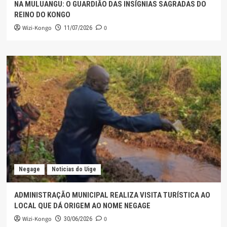
NA MULUANGU: O GUARDIÃO DAS INSÍGNIAS SAGRADAS DO
REINO DO KONGO
Wizi-Kongo
0
11/07/2026
Negage
Noticias do Uige
ADMINISTRAÇÃO MUNICIPAL REALIZA VISITA TURÍSTICA AO
LOCAL QUE DÁ ORIGEM AO NOME NEGAGE
Wizi-Kongo
0
30/06/2026