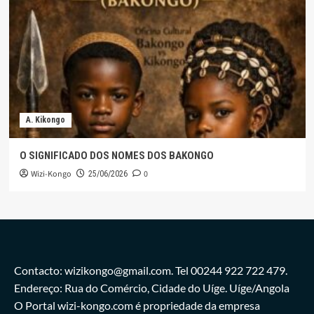
A. Kikongo
O SIGNIFICADO DOS NOMES DOS BAKONGO
Wizi-Kongo
0
25/06/2026
Contacto: wizikongo@gmail.com. Tel 00244 922 722 479.
Endereço: Rua do Comércio, Cidade do Uíge. Uíge/Angola
O Portal wizi-kongo.com é propriedade da empresa