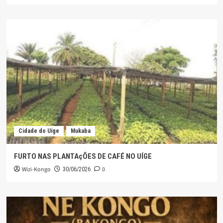
Cidade do Uíge
Mukaba
FURTO NAS PLANTAçÕES DE CAFÉ NO UÍGE
Wizi-Kongo
0
30/06/2026