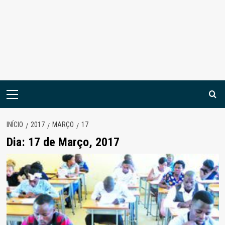
Menu
principal
INÍCIO
2017
MARÇO
17
Dia:
17 de Março, 2017