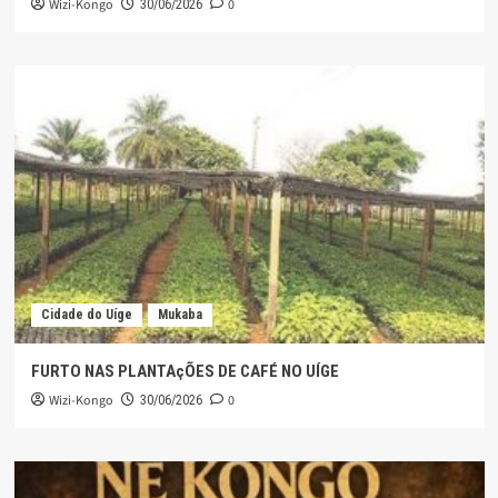
Wizi-Kongo
0
30/06/2026
Cidade do Uíge
Mukaba
FURTO NAS PLANTAçÕES DE CAFÉ NO UÍGE
Wizi-Kongo
0
30/06/2026