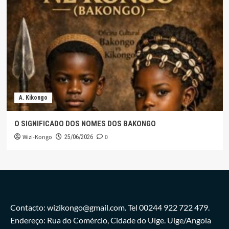
A. Kikongo
O SIGNIFICADO DOS NOMES DOS BAKONGO
Wizi-Kongo
0
25/06/2026
Contacto: wizikongo@gmail.com. Tel 00244 922 722 479.
Endereço: Rua do Comércio, Cidade do Uíge. Uíge/Angola